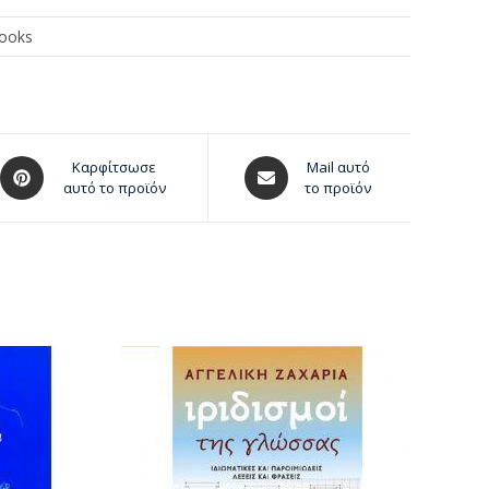
Books
Καρφίτσωσε
Mail αυτό
αυτό το προϊόν
το προϊόν