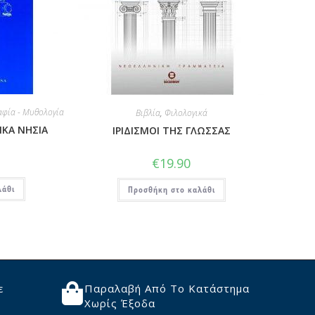
φία - Μυθολογία
Βιβλία
,
Φιλολογικά
ΙΚΑ ΝΗΣΙΑ
ΙΡΙΔΙΣΜΟΙ ΤΗΣ ΓΛΩΣΣΑΣ
€
19.90
λάθι
Προσθήκη στο καλάθι
ε
Παραλαβή Από Το Κατάστημα
Χωρίς Έξοδα