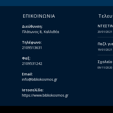
ΕΠΙΚΟΙΝΩΝΙΑ
Τελευ
ΝΤΕΣΤΙΝ
Διεύθυνση:
Πλάτωνος 8, Καλλιθέα
20/01/2021
Τηλέφωνο:
Παζλ για
2109513631
19/01/2021
Φαξ:
Σχολείο
2109531242
09/11/2020
Email:
info@bibliokosmos.gr
Ιστοσελίδα:
https://www.bibliokosmos.gr