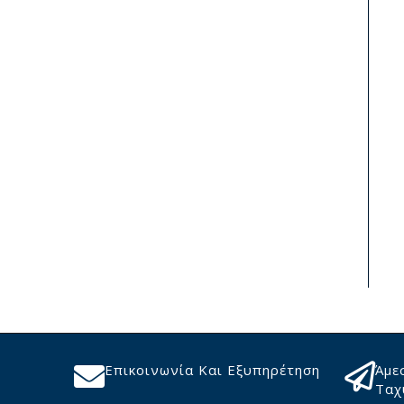
Επικοινωνία Και Εξυπηρέτηση
Άμε
Ταχ