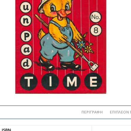
ΠΕΡΙΓΡΑΦΉ
ΕΠΙΠΛΈΟΝ 
ISBN