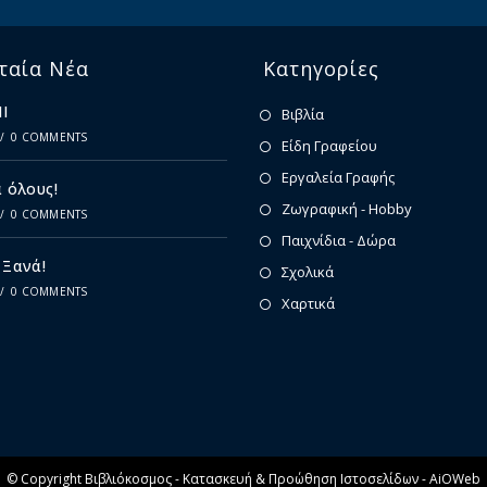
ταία Νέα
Κατηγορίες
Ι
Βιβλία
/
0 COMMENTS
Είδη Γραφείου
Εργαλεία Γραφής
 όλους!
Ζωγραφική - Hobby
/
0 COMMENTS
Παιχνίδια - Δώρα
 Ξανά!
Σχολικά
/
0 COMMENTS
Χαρτικά
© Copyright Βιβλιόκοσμος -
Κατασκευή & Προώθηση Ιστοσελίδων - AiOWeb