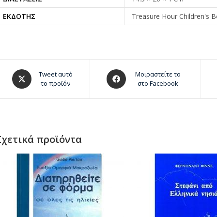
ΕΚΔΌΤΗΣ
Treasure Hour Children's 
Tweet αυτό
Μοιραστείτε το
το προϊόν
στο Facebook
Σχετικά προϊόντα