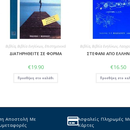
Βιβλία
,
Βιβλία Ενηλίκων
,
Επιστημονικά
Βιβλία
,
Βιβλία Ενηλίκων
,
Λαογρα
ΔΙΑΤΗΡΗΘΕΙΤΕ ΣΕ ΦΟΡΜΑ
ΣΤΕΦΑΝΙ ΑΠΟ ΕΛΛΗΝ
€
19.90
€
16.50
Προσθήκη στο καλάθι
Προσθήκη στο κα
ση Αποστολή Με
Ασφαλείς Πληρωμές Μ
υμεταφορές
Κάρτες