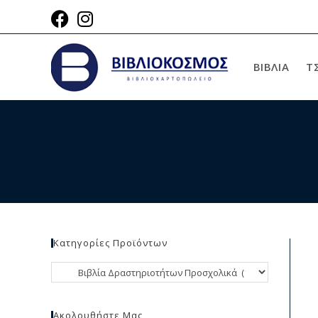
ΒΙΒΛΙΑ
Τ
Κατηγορίες Προϊόντων
Ακολουθήστε Μας