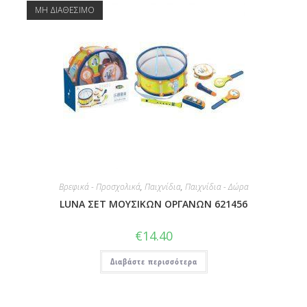
ΜΗ ΔΙΑΘΕΣΙΜΟ
Βρεφικά - Προσχολικά
,
Παιχνίδια
,
Παιχνίδια - Δώρα
LUNA ΣΕΤ ΜΟΥΣΙΚΩΝ ΟΡΓΑΝΩΝ 621456
€
14.40
Διαβάστε περισσότερα