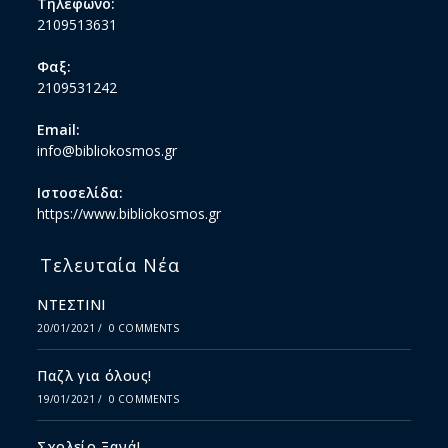
Τηλέφωνο:
2109513631
Φαξ:
2109531242
Email:
info@bibliokosmos.gr
Ιστοσελίδα:
https://www.bibliokosmos.gr
Τελευταία Νέα
ΝΤΕΣΤΙΝΙ
20/01/2021
/
0 COMMENTS
Παζλ για όλους!
19/01/2021
/
0 COMMENTS
Σχολείο Ξανά!