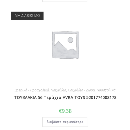
ΜΗ ΔΙΑΘΕΣΙΜΟ
Βρεφικά - Προσχολικά
,
Παιχνίδια
,
Παιχνίδια - Δώρα
,
Προσχολικά
ΤΟΥΒΛΑΚΙΑ 56 Τεμάχια AVRA TOYS 5201774008178
€
9.38
Διαβάστε περισσότερα