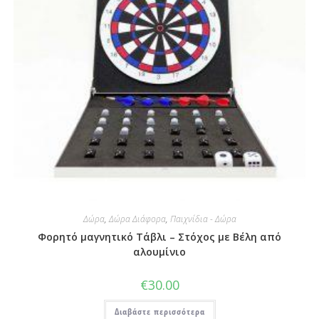
Δώρα
,
Δώρα Διάφορα
,
Παιχνίδια - Δώρα
Φορητό μαγνητικό Τάβλι – Στόχος με Βέλη από
αλουμίνιο
€
30.00
Διαβάστε περισσότερα