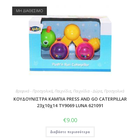
ΜΗ ΔΙΑΘΕΣΙΜΟ
Βρεφικά - Προσχολικά
,
Παιχνίδια
,
Παιχνίδια - Δώρα
,
Προσχολικά
ΚΟΥΔΟΥΝΙΣΤΡΑ ΚΑΜΠΙΑ PRESS AND GO CATERPILLAR
23χ10χ14 TY9069 LUNA 621091
€
9.00
Διαβάστε περισσότερα