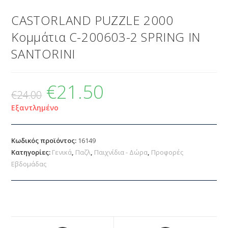
CASTORLAND PUZZLE 2000
Κομμάτια C-200603-2 SPRING IN
SANTORINI
€
21.50
€
24.00
Εξαντλημένο
Κωδικός προϊόντος:
16149
Κατηγορίες:
Γενικά
,
Παζλ
,
Παιχνίδια - Δώρα
,
Προφορές
Εβδομάδας