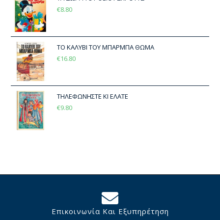
€
8.80
ΤΟ ΚΑΛΥΒΙ ΤΟΥ ΜΠΑΡΜΠΑ ΘΩΜΑ
€
16.80
ΤΗΛΕΦΩΝΗΣΤΕ ΚΙ ΕΛΑΤΕ
€
9.80
Επικοινωνία Και Εξυπηρέτηση