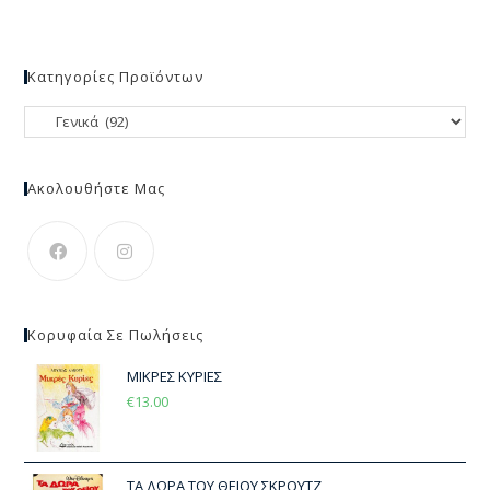
Κατηγορίες Προϊόντων
Ακολουθήστε Μας
Κορυφαία Σε Πωλήσεις
ΜΙΚΡΕΣ ΚΥΡΙΕΣ
€
13.00
ΤΑ ΔΩΡΑ ΤΟΥ ΘΕΙΟΥ ΣΚΡΟΥΤΖ