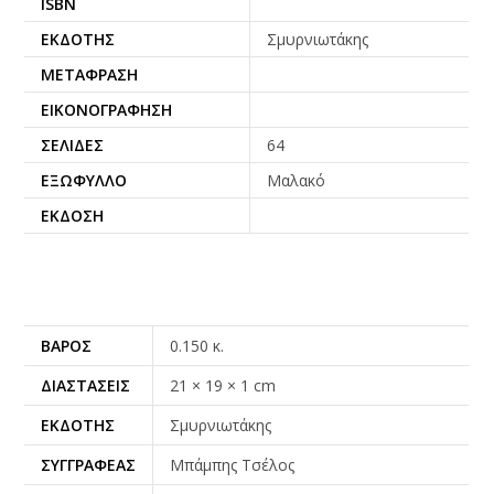
ISBN
ΕΚΔΌΤΗΣ
Σμυρνιωτάκης
ΜΕΤΆΦΡΑΣΗ
ΕΙΚΟΝΟΓΡΆΦΗΣΗ
ΣΕΛΊΔΕΣ
64
ΕΞΏΦΥΛΛΟ
Μαλακό
ΈΚΔΟΣΗ
ΒΆΡΟΣ
0.150 κ.
ΔΙΑΣΤΆΣΕΙΣ
21 × 19 × 1 cm
ΕΚΔΌΤΗΣ
Σμυρνιωτάκης
ΣΥΓΓΡΑΦΈΑΣ
Μπάμπης Τσέλος