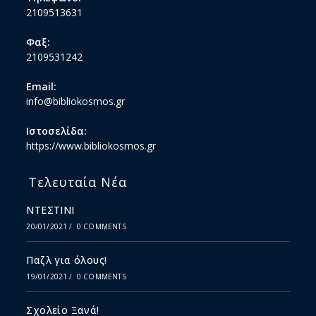
2109513631
Φαξ:
2109531242
Email:
info@bibliokosmos.gr
Ιστοσελίδα:
https://www.bibliokosmos.gr
Τελευταία Νέα
ΝΤΕΣΤΙΝΙ
20/01/2021
/
0 COMMENTS
Παζλ για όλους!
19/01/2021
/
0 COMMENTS
Σχολείο Ξανά!