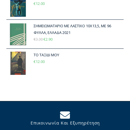
€
12.00
ΣΗΜΕΙΩΜΑΤΑΡΙΟ ΜΕ ΛΑΣΤΙΧΟ 10Χ13,5, ΜΕ 96
ΦΥΛΛΑ, ΕΛΛΑΔΑ 2021
€
3.30
€
2.90
ΤΟ ΤΑΞΙΔΙ ΜΟΥ
€
12.00
Επικοινωνία Και Εξυπηρέτηση