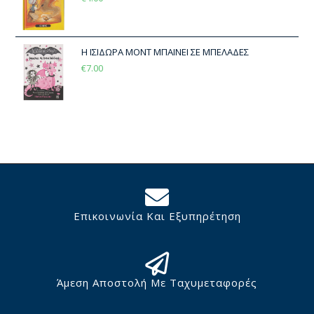
Η ΙΣΙΔΩΡΑ ΜΟΝΤ ΜΠΑΙΝΕΙ ΣΕ ΜΠΕΛΑΔΕΣ
€
7.00
Επικοινωνία Και Εξυπηρέτηση
Άμεση Αποστολή Με Ταχυμεταφορές