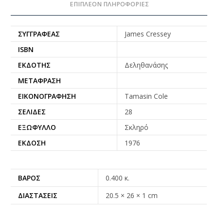
ΕΠΙΠΛΈΟΝ ΠΛΗΡΟΦΟΡΊΕΣ
ΣΥΓΓΡΑΦΈΑΣ
James Cressey
ISBN
ΕΚΔΌΤΗΣ
Δεληθανάσης
ΜΕΤΆΦΡΑΣΗ
ΕΙΚΟΝΟΓΡΆΦΗΣΗ
Tamasin Cole
ΣΕΛΊΔΕΣ
28
ΕΞΏΦΥΛΛΟ
Σκληρό
ΈΚΔΟΣΗ
1976
ΒΆΡΟΣ
0.400 κ.
ΔΙΑΣΤΆΣΕΙΣ
20.5 × 26 × 1 cm