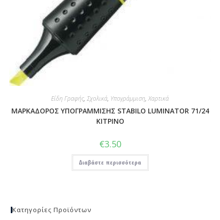
Είδη Γραφής
,
Σχολικά
,
Υπογράμμιση
,
Χαρτικά
ΜΑΡΚΑΔΟΡΟΣ ΥΠΟΓΡΑΜΜΙΣΗΣ STABILO LUMINATOR 71/24
ΚΙΤΡΙΝΟ
€
3.50
Διαβάστε περισσότερα
Κατηγορίες Προϊόντων