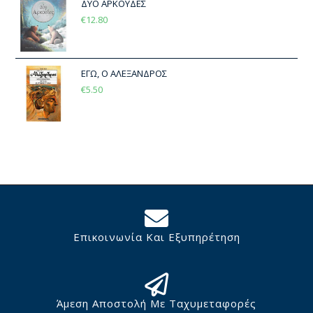
ΔΥΟ ΑΡΚΟΥΔΕΣ
€
12.80
ΕΓΩ, Ο ΑΛΕΞΑΝΔΡΟΣ
€
5.50
Επικοινωνία Και Εξυπηρέτηση
Άμεση Αποστολή Με Ταχυμεταφορές