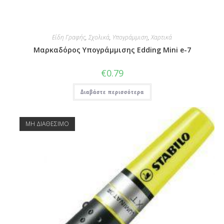
Είδη Γραφής
,
Σχολικά
,
Υπογράμμιση
,
Χαρτικά
Μαρκαδόρος Υπογράμμισης Edding Mini e-7
€
0.79
Διαβάστε περισσότερα
ΜΗ ΔΙΑΘΕΣΙΜΟ