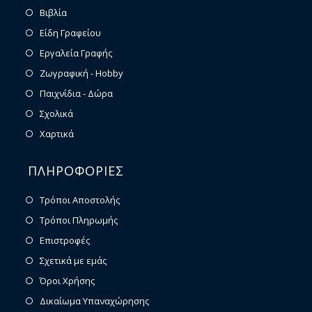
Βιβλία
Είδη Γραφείου
Εργαλεία Γραφής
Ζωγραφική - Hobby
Παιχνίδια - Δώρα
Σχολικά
Χαρτικά
ΠΛΗΡΟΦΟΡΙΕΣ
Τρόποι Αποστολής
Τρόποι Πληρωμής
Επιστροφές
Σχετικά με εμάς
Όροι Χρήσης
Δικαίωμα Υπαναχώρησης