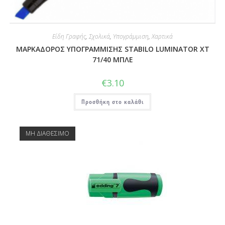
Είδη Γραφής
,
Σχολικά
,
Υπογράμμιση
,
Χαρτικά
ΜΑΡΚΑΔΟΡΟΣ ΥΠΟΓΡΑΜΜΙΣΗΣ STABILO LUMINATOR XT
71/40 ΜΠΛΕ
€
3.10
Προσθήκη στο καλάθι
ΜΗ ΔΙΑΘΕΣΙΜΟ