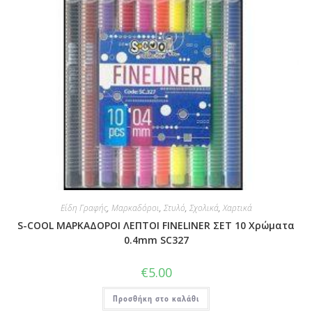
Είδη Γραφής
,
Μαρκαδόροι
,
Στυλό
,
Σχολικά
,
Χαρτικά
S-COOL ΜΑΡΚΑΔΟΡΟΙ ΛΕΠΤΟΙ FINELINER ΣΕΤ 10 Χρώματα
0.4mm SC327
€
5.00
Προσθήκη στο καλάθι