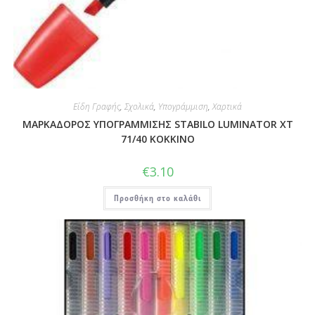
Είδη Γραφής
,
Σχολικά
,
Υπογράμμιση
,
Χαρτικά
ΜΑΡΚΑΔΟΡΟΣ ΥΠΟΓΡΑΜΜΙΣΗΣ STABILO LUMINATOR XT
71/40 ΚΟΚΚΙΝΟ
€
3.10
Προσθήκη στο καλάθι