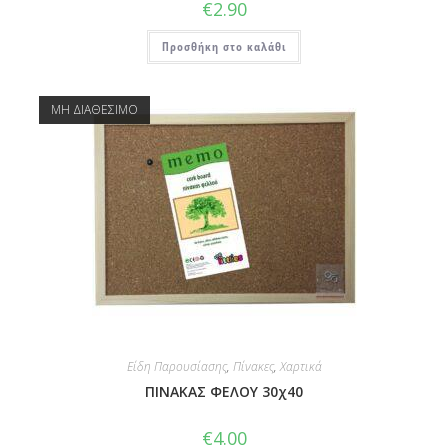
€
2.90
Προσθήκη στο καλάθι
ΜΗ ΔΙΑΘΕΣΙΜΟ
Είδη Παρουσίασης
,
Πίνακες
,
Χαρτικά
ΠΙΝΑΚΑΣ ΦΕΛΟΥ 30χ40
€
4.00