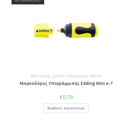
ΜΗ ΔΙΑΘΕΣΙΜΟ
Είδη Γραφής
,
Σχολικά
,
Υπογράμμιση
,
Χαρτικά
Μαρκαδόρος Υπογράμμισης Edding Mini e-7
€
0.79
Διαβάστε περισσότερα