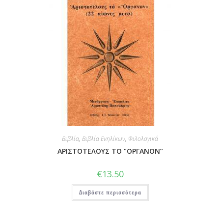
Βιβλία
,
Βιβλία Ενηλίκων
,
Φιλολογικά
ΑΡΙΣΤΟΤΕΛΟΥΣ ΤΟ “ΟΡΓΑΝΟΝ”
€
13.50
Διαβάστε περισσότερα