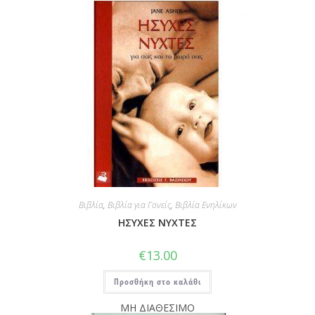
Βιβλία
,
Βιβλία για Γονείς
,
Βιβλία Ενηλίκων
ΗΣΥΧΕΣ ΝΥΧΤΕΣ
€
13.00
Προσθήκη στο καλάθι
ΜΗ ΔΙΑΘΕΣΙΜΟ