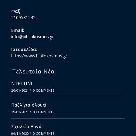
Φαξ:
2109531242
Email:
info@bibliokosmos.gr
Ιστοσελίδα:
https://www.bibliokosmos.gr
Τελευταία Νέα
ΝΤΕΣΤΙΝΙ
20/01/2021
/
0 COMMENTS
Παζλ για όλους!
19/01/2021
/
0 COMMENTS
Σχολείο Ξανά!
09/11/2020
/
0 COMMENTS