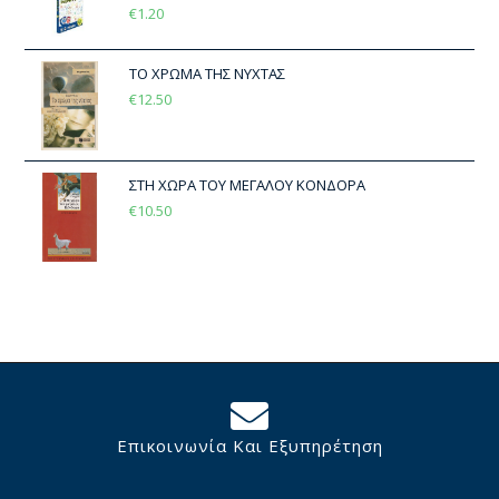
€
1.20
ΤΟ ΧΡΩΜΑ ΤΗΣ ΝΥΧΤΑΣ
€
12.50
ΣΤΗ ΧΩΡΑ ΤΟΥ ΜΕΓΑΛΟΥ ΚΟΝΔΟΡΑ
€
10.50
Επικοινωνία Και Εξυπηρέτηση