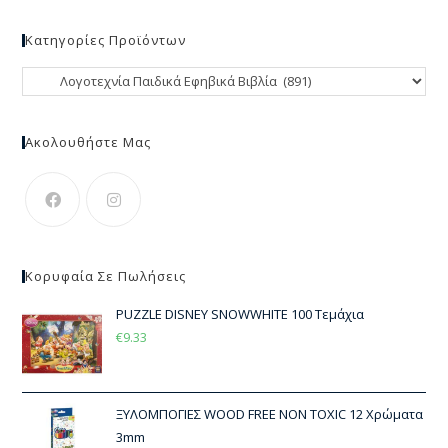
Κατηγορίες Προϊόντων
Ακολουθήστε Μας
Κορυφαία Σε Πωλήσεις
PUZZLE DISNEY SNOWWHITE 100 Τεμάχια
€
9.33
ΞΥΛΟΜΠΟΓΙΕΣ WOOD FREE NON TOXIC 12 Χρώματα
3mm