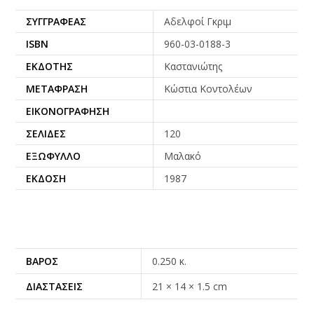
ΣΥΓΓΡΑΦΈΑΣ
Αδελφοί Γκριμ
ISBN
960-03-0188-3
ΕΚΔΌΤΗΣ
Καστανιώτης
ΜΕΤΆΦΡΑΣΗ
Κώστια Κοντολέων
ΕΙΚΟΝΟΓΡΆΦΗΣΗ
ΣΕΛΊΔΕΣ
120
ΕΞΏΦΥΛΛΟ
Μαλακό
ΈΚΔΟΣΗ
1987
ΒΆΡΟΣ
0.250 κ.
ΔΙΑΣΤΆΣΕΙΣ
21 × 14 × 1.5 cm