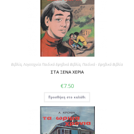
Βιβλία
,
Λογοτεχνία Παιδικά Εφηβικά Βιβλία
,
Παιδικά - Εφηβικά Βιβλία
ΣΤΑ ΞΕΝΑ ΧΕΡΙΑ
€
7.50
Προσθήκη στο καλάθι