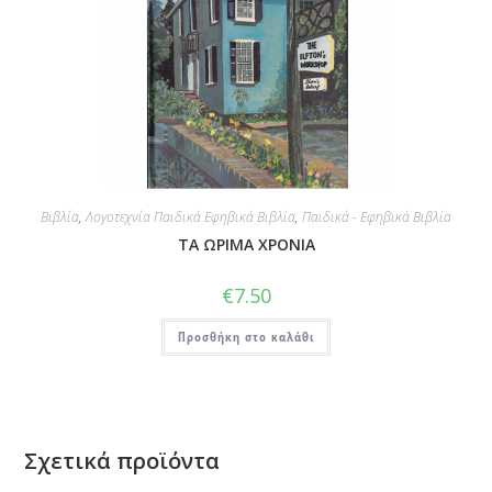
Βιβλία
,
Λογοτεχνία Παιδικά Εφηβικά Βιβλία
,
Παιδικά - Εφηβικά Βιβλία
ΤΑ ΩΡΙΜΑ ΧΡΟΝΙΑ
€
7.50
Προσθήκη στο καλάθι
Σχετικά προϊόντα