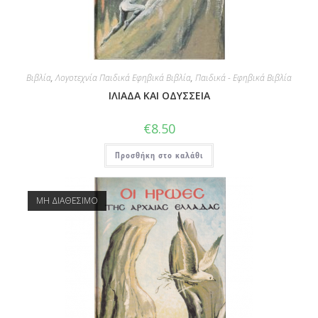
Βιβλία
,
Λογοτεχνία Παιδικά Εφηβικά Βιβλία
,
Παιδικά - Εφηβικά Βιβλία
ΙΛΙΑΔΑ ΚΑΙ ΟΔΥΣΣΕΙΑ
€
8.50
Προσθήκη στο καλάθι
ΜΗ ΔΙΑΘΕΣΙΜΟ