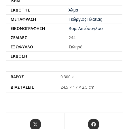
ISBN
ΕΚΔΌΤΗΣ
Άλμα
ΜΕΤΆΦΡΑΣΗ
Γεώργιος Πλατιάς
ΕΙΚΟΝΟΓΡΆΦΗΣΗ
Βυρ. Απτόσογλου
ΣΕΛΊΔΕΣ
244
ΕΞΏΦΥΛΛΟ
Σκληρό
ΈΚΔΟΣΗ
ΒΆΡΟΣ
0.300 κ.
ΔΙΑΣΤΆΣΕΙΣ
24.5 × 17 × 2.5 cm