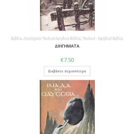
Βιβλία
,
Λογοτεχνία Παιδικά Εφηβικά Βιβλία
,
Παιδικά - Εφηβικά Βιβλία
ΔΙΗΓΗΜΑΤΑ
€
7.50
Διαβάστε περισσότερα