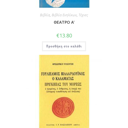
Βιβλία
,
Βιβλία Ενηλίκων
,
Τέχνες
ΘΕΑΤΡΟ Α’
€
13.80
Προσθήκη στο καλάθι