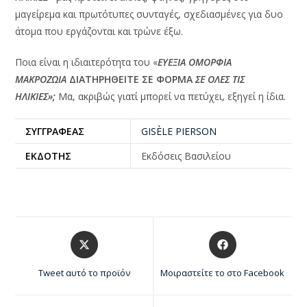
μαγείρεμα και πρωτότυπες συνταγές, σχεδιασμένες για δυο
άτομα που εργάζονται και τρώνε έξω.
Ποια είναι η ιδιαιτερότητα του «
ΕΥΕΞΙΑ ΟΜΟΡΦΙΑ
ΜΑΚΡΟΖΩΙΑ
ΔΙΑΤΗΡΗΘΕΙΤΕ ΣΕ ΦΟΡΜΑ
ΣΕ ΟΛΕΣ ΤΙΣ
ΗΛΙΚΙΕΣ»;
Μα, ακριβώς γιατί μπορεί να πετύχει, εξηγεί η ίδια.
ΣΥΓΓΡΑΦΕΑΣ
GISÈLE PIERSON
ΕΚΔΟΤΗΣ
Εκδόσεις Βασιλείου
Tweet αυτό το προϊόν
Μοιραστείτε το στο Facebook