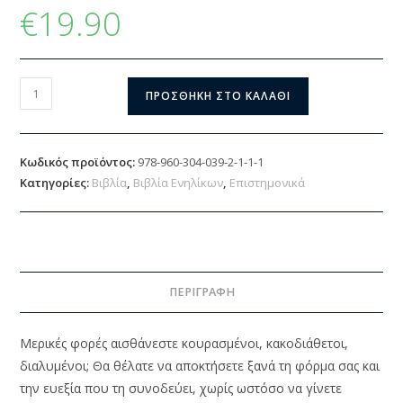
€
19.90
ΠΡΟΣΘΉΚΗ ΣΤΟ ΚΑΛΆΘΙ
Κωδικός προϊόντος:
978-960-304-039-2-1-1-1
Κατηγορίες:
Βιβλία
,
Βιβλία Ενηλίκων
,
Επιστημονικά
ΠΕΡΙΓΡΑΦΉ
Μερικές φορές αισθάνεστε κουρασμένοι, κακοδιάθετοι,
διαλυμένοι; Θα θέλατε να αποκτήσετε ξανά τη φόρμα σας και
την ευεξία που τη συνοδεύει, χωρίς ωστόσο να γίνετε