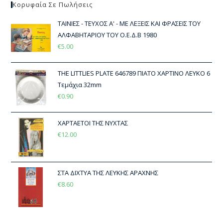
Κορυφαία Σε Πωλήσεις
ΤΑΙΝΙΕΣ - ΤΕΥΧΟΣ Α' - ΜΕ ΛΕΞΕΙΣ ΚΑΙ ΦΡΑΣΕΙΣ ΤΟΥ
ΑΛΦΑΒΗΤΑΡΙΟΥ ΤΟΥ Ο.Ε.Δ.Β 1980
€
5.00
THE LITTLIES PLATE 646789 ΠΙΑΤΟ ΧΑΡΤΙΝΟ ΛΕΥΚΟ 6
Τεμάχια 32mm
€
0.90
ΧΑΡΤΑΕΤΟΙ ΤΗΣ ΝΥΧΤΑΣ
€
12.00
ΣΤΑ ΔΙΧΤΥΑ ΤΗΣ ΛΕΥΚΗΣ ΑΡΑΧΝΗΣ
€
8.60