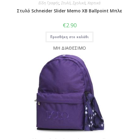
Είδη Γραφής
,
Στυλό
,
Σχολικά
,
Χαρτικά
Στυλό Schneider Slider Memo XB Ballpoint Μπλε
€
2.90
Προσθήκη στο καλάθι
ΜΗ ΔΙΑΘΕΣΙΜΟ