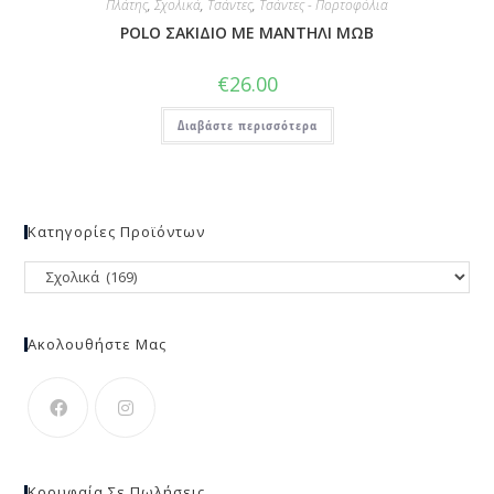
Πλάτης
,
Σχολικά
,
Τσάντες
,
Τσάντες - Πορτοφόλια
POLO ΣΑΚΙΔΙΟ ΜΕ ΜΑΝΤΗΛΙ ΜΩΒ
€
26.00
Διαβάστε περισσότερα
Κατηγορίες Προϊόντων
Ακολουθήστε Μας
Κορυφαία Σε Πωλήσεις