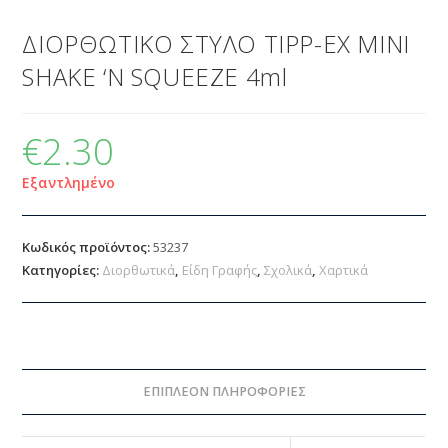
ΔΙΟΡΘΩΤΙΚΟ ΣΤΥΛΟ TIPP-EX MINI
SHAKE ‘N SQUEEZE 4ml
€
2.30
Εξαντλημένο
Κωδικός προϊόντος:
53237
Κατηγορίες:
Διορθωτικά
,
Είδη Γραφής
,
Σχολικά
,
Χαρτικά
ΕΠΙΠΛΈΟΝ ΠΛΗΡΟΦΟΡΊΕΣ