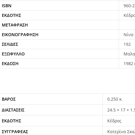
ISBN
960-2
ΕΚΔΌΤΗΣ
Κέδρ
ΜΕΤΆΦΡΑΣΗ
ΕΙΚΟΝΟΓΡΆΦΗΣΗ
Νίνα 
ΣΕΛΊΔΕΣ
192
ΕΞΏΦΥΛΛΟ
Μαλα
ΈΚΔΟΣΗ
1982 
ΒΆΡΟΣ
0.250 κ.
ΔΙΑΣΤΆΣΕΙΣ
24.5 × 17 × 1
ΕΚΔΌΤΗΣ
Κέδρος
ΣΥΓΓΡΑΦΈΑΣ
Κατερίνα Σκ