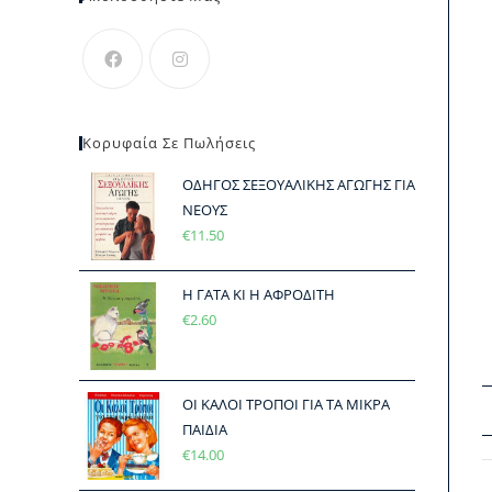
Κορυφαία Σε Πωλήσεις
ΟΔΗΓΟΣ ΣΕΞΟΥΑΛΙΚΗΣ ΑΓΩΓΗΣ ΓΙΑ
ΝΕΟΥΣ
€
11.50
Η ΓΑΤΑ ΚΙ Η ΑΦΡΟΔΙΤΗ
€
2.60
ΟΙ ΚΑΛΟΙ ΤΡΟΠΟΙ ΓΙΑ ΤΑ ΜΙΚΡΑ
ΠΑΙΔΙΑ
€
14.00