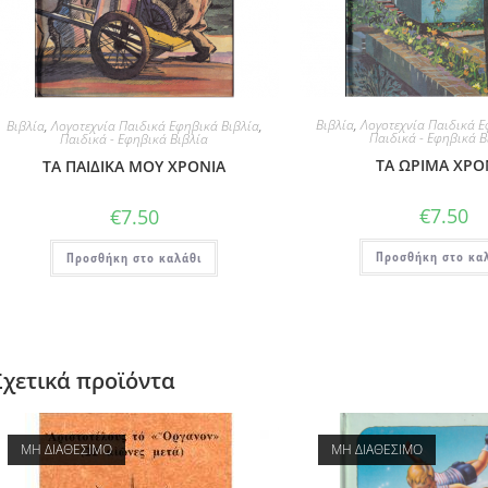
Βιβλία
,
Λογοτεχνία Παιδικά Ε
Βιβλία
,
Λογοτεχνία Παιδικά Εφηβικά Βιβλία
,
Παιδικά - Εφηβικά Β
Παιδικά - Εφηβικά Βιβλία
ΤΑ ΩΡΙΜΑ ΧΡΟ
ΤΑ ΠΑΙΔΙΚΑ ΜΟΥ ΧΡΟΝΙΑ
€
7.50
€
7.50
Προσθήκη στο κα
Προσθήκη στο καλάθι
Σχετικά προϊόντα
ΜΗ ΔΙΑΘΕΣΙΜΟ
ΜΗ ΔΙΑΘΕΣΙΜΟ