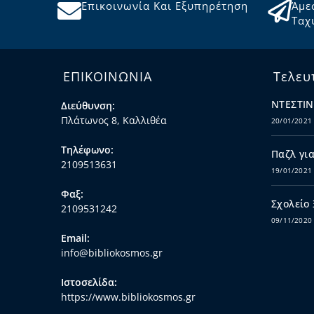
Επικοινωνία Και Εξυπηρέτηση
Άμε
Ταχ
ΕΠΙΚΟΙΝΩΝΙΑ
Τελευ
ΝΤΕΣΤΙΝ
Διεύθυνση:
Πλάτωνος 8, Καλλιθέα
20/01/2021
Τηλέφωνο:
Παζλ για
2109513631
19/01/2021
Φαξ:
Σχολείο
2109531242
09/11/2020
Email:
info@bibliokosmos.gr
Ιστοσελίδα:
https://www.bibliokosmos.gr