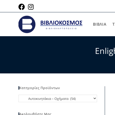
ΒΙΒΛΙΑ
Τ
Enli
Κατηγορίες Προϊόντων
Ακολουθήστε Μας