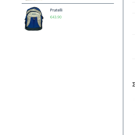
Pratelli
€
43.90