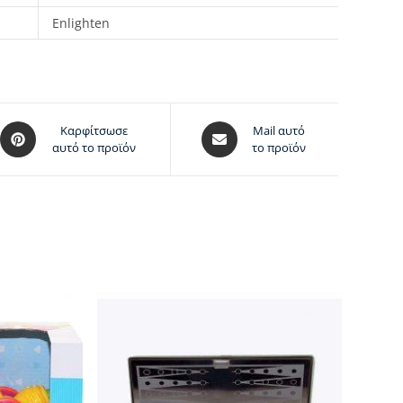
Enlighten
Καρφίτσωσε
Mail αυτό
αυτό το προϊόν
το προϊόν