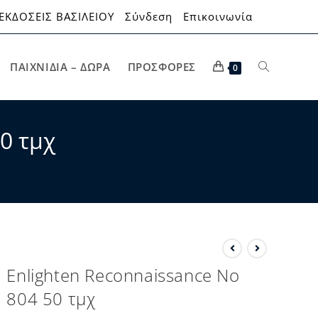
ΕΚΔΟΣΕΙΣ ΒΑΣΙΛΕΙΟΥ
Σύνδεση
Επικοινωνία
ΠΑΙΧΝΊΔΙΑ – ΔΏΡΑ
ΠΡΟΣΦΟΡΈΣ
0
0 τμχ
Enlighten Reconnaissance No
804 50 τμχ