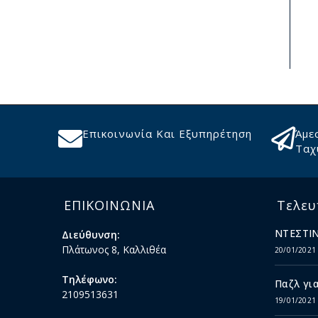
Επικοινωνία Και Εξυπηρέτηση
Άμε
Ταχ
ΕΠΙΚΟΙΝΩΝΙΑ
Τελευ
ΝΤΕΣΤΙΝ
Διεύθυνση:
Πλάτωνος 8, Καλλιθέα
20/01/2021
Τηλέφωνο:
Παζλ για
2109513631
19/01/2021