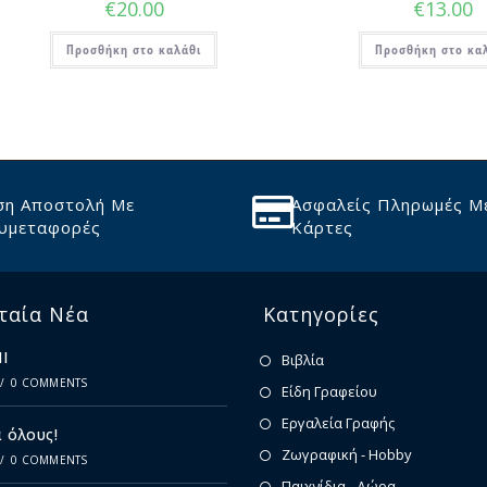
€
20.00
€
13.00
Προσθήκη στο καλάθι
Προσθήκη στο κα
ση Αποστολή Με
Ασφαλείς Πληρωμές Μ
υμεταφορές
Κάρτες
ταία Νέα
Κατηγορίες
Ι
Βιβλία
/
0 COMMENTS
Είδη Γραφείου
Εργαλεία Γραφής
 όλους!
Ζωγραφική - Hobby
/
0 COMMENTS
Παιχνίδια - Δώρα