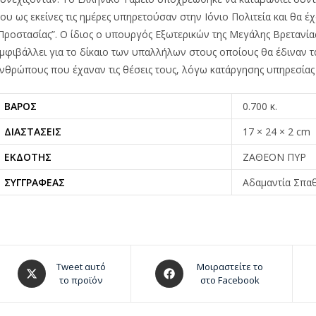
ου ως εκείνες τις ημέρες υπηρετούσαν στην Ιόνιο Πολιτεία και θα έ
Προστασίας”. Ο ίδιος ο υπουργός Εξωτερικών της Μεγάλης Βρετανία
μφιβάλλει για το δίκαιο των υπαλλήλων στους οποίους θα έδιναν 
νθρώπους που έχαναν τις θέσεις τους, λόγω κατάργησης υπηρεσίας 
ΒΆΡΟΣ
0.700 κ.
ΔΙΑΣΤΆΣΕΙΣ
17 × 24 × 2 cm
ΕΚΔΌΤΗΣ
ΖΑΘΕΟΝ ΠΥΡ
ΣΥΓΓΡΑΦΈΑΣ
Αδαμαντία Σπα
Tweet αυτό
Μοιραστείτε το
το προϊόν
στο Facebook