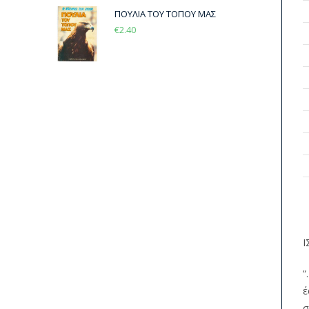
ΠΟΥΛΙΑ ΤΟΥ ΤΟΠΟΥ ΜΑΣ
€
2.40
Ι
“
έ
σ