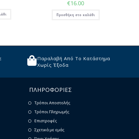
€
16.00
λάθι
Προσθήκη στο καλάθι
ε
Παραλαβή Από Το Κατάστημα
Χωρίς Έξοδα
ΠΛΗΡΟΦΟΡΙΕΣ
Τρόποι Αποστολής
Τρόποι Πληρωμής
Επιστροφές
Σχετικά με εμάς
Όροι Χρήσης