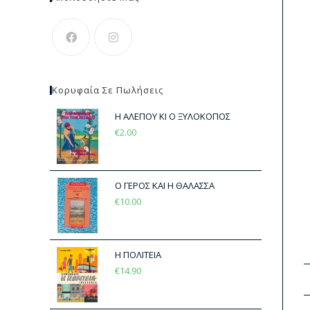
Κορυφαία Σε Πωλήσεις
Η ΑΛΕΠΟΥ ΚΙ Ο ΞΥΛΟΚΟΠΟΣ
€
2.00
Ο ΓΕΡΟΣ ΚΑΙ Η ΘΑΛΑΣΣΑ
€
10.00
Η ΠΟΛΙΤΕΙΑ
€
14.90