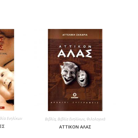
βλία Ενηλίκων
Βιβλία
,
Βιβλία Ενηλίκων
,
Φιλολογικά
ΕΣ
ΑΤΤΙΚΟΝ ΑΛΑΣ