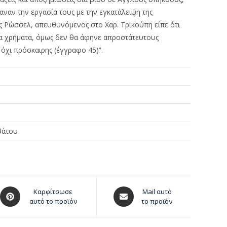
χαναν την εργασία τους με την εγκατάλειψη της
ς Ρώσσελ, απευθυνόμενος στο Χαρ. Τρικούπη είπε ότι
τα χρήματα, όμως δεν θα άφηνε απροστάτευτους
όχι πρόσκαιρης (έγγραφο 45)”.
θάτου
Καρφίτσωσε
Mail αυτό
αυτό το προϊόν
το προϊόν