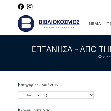
ΒΙΒΛΙΑ
Τ
ΕΠΤΑΝΗΣΑ – ΑΠΟ ΤΗ
>
Κα
Κατηγορίες Προϊόντων
Ακολουθήστε Μας