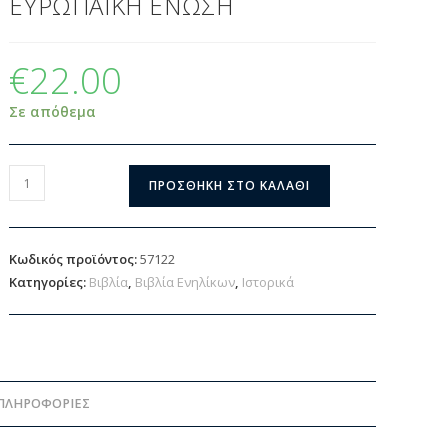
ΕΥΡΩΠΑΪΚΗ ΕΝΩΣΗ
€
22.00
Σε απόθεμα
ΠΡΟΣΘΉΚΗ ΣΤΟ ΚΑΛΆΘΙ
Κωδικός προϊόντος:
57122
Κατηγορίες:
Βιβλία
,
Βιβλία Ενηλίκων
,
Ιστορικά
ΠΛΗΡΟΦΟΡΊΕΣ