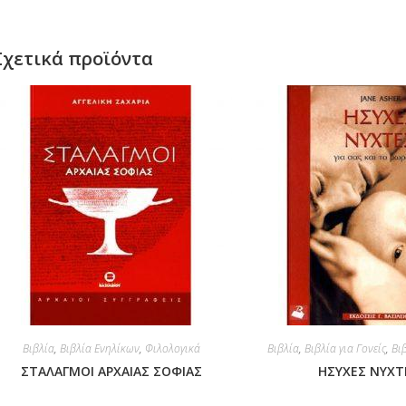
Σχετικά προϊόντα
Βιβλία
,
Βιβλία Ενηλίκων
,
Φιλολογικά
Βιβλία
,
Βιβλία για Γονείς
,
Βι
ΣΤΑΛΑΓΜΟΙ ΑΡΧΑΙΑΣ ΣΟΦΙΑΣ
ΗΣΥΧΕΣ ΝΥΧΤ