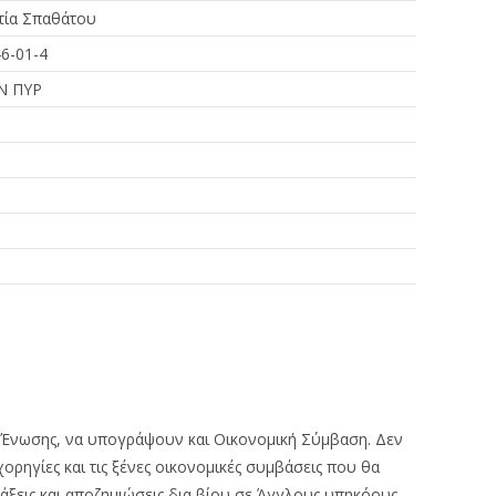
τία Σπαθάτου
6-01-4
Ν ΠΥΡ
ό
ς Ένωσης, να υπογράψουν και Οικονομική Σύμβαση. Δεν
 χορηγίες και τις ξένες οικονομικές συμβάσεις που θα
ξεις και αποζημιώσεις δια βίου σε Άγγλους υπηκόους,