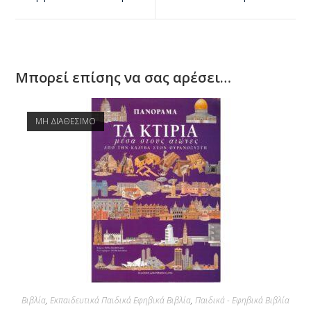
Μπορεί επίσης να σας αρέσει…
ΜΗ ΔΙΑΘΕΣΙΜΟ
Βιβλία
,
Εκπαιδευτικά Παιδικά Εφηβικά Βιβλία
,
Παιδικά - Εφηβικά Βιβλία