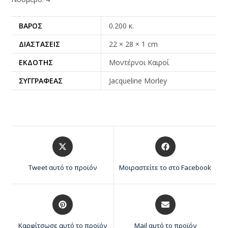
ΒΆΡΟΣ
0.200 κ.
ΔΙΑΣΤΆΣΕΙΣ
22 × 28 × 1 cm
ΕΚΔΌΤΗΣ
Μοντέρνοι Καιροί
ΣΥΓΓΡΑΦΈΑΣ
Jacqueline Morley
Tweet αυτό το προϊόν
Μοιραστείτε το στο Facebook
Καρφίτσωσε αυτό το προϊόν
Mail αυτό το προϊόν