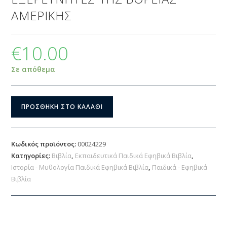
ΑΜΕΡΙΚΗΣ
€
10.00
Σε απόθεμα
ΠΡΟΣΘΉΚΗ ΣΤΟ ΚΑΛΆΘΙ
Κωδικός προϊόντος:
00024229
Κατηγορίες:
Βιβλία
,
Εκπαιδευτικά Παιδικά Εφηβικά Βιβλία
,
Ιστορία - Μυθολογία Παιδικά Εφηβικά Βιβλία
,
Παιδικά - Εφηβικά
Βιβλία