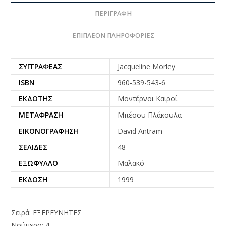
ΠΕΡΙΓΡΑΦΉ
ΕΠΙΠΛΈΟΝ ΠΛΗΡΟΦΟΡΊΕΣ
ΣΥΓΓΡΑΦΈΑΣ
Jacqueline Morley
ISBN
960-539-543-6
ΕΚΔΌΤΗΣ
Μοντέρνοι Καιροί
ΜΕΤΆΦΡΑΣΗ
Μπέσσυ Πλάκουλα
ΕΙΚΟΝΟΓΡΆΦΗΣΗ
David Antram
ΣΕΛΊΔΕΣ
48
ΕΞΏΦΥΛΛΟ
Μαλακό
ΈΚΔΟΣΗ
1999
Σειρά: ΕΞΕΡΕΥΝΗΤΕΣ
Νούμερο: 4