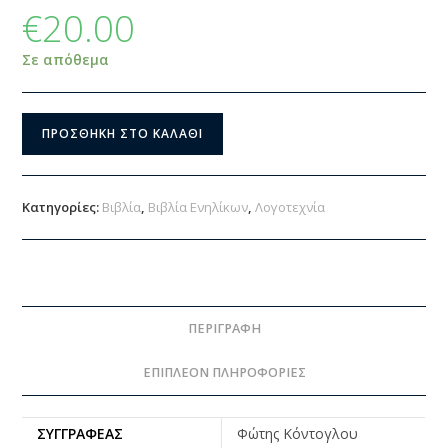
€
20.00
Σε απόθεμα
ΠΡΟΣΘΉΚΗ ΣΤΟ ΚΑΛΆΘΙ
Κατηγορίες:
Βιβλία
,
Βιβλία Ενηλίκων
,
Λογοτεχνία
ΠΕΡΙΓΡΑΦΉ
ΕΠΙΠΛΈΟΝ ΠΛΗΡΟΦΟΡΊΕΣ
ΣΥΓΓΡΑΦΈΑΣ
Φώτης Κόντογλου