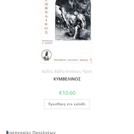
Βιβλία
,
Βιβλία Ενηλίκων
,
Τέχνες
ΚΥΜΒΕΛΙΝΟΣ
€
10.60
Προσθήκη στο καλάθι
Κατηγορίες Προϊόντων