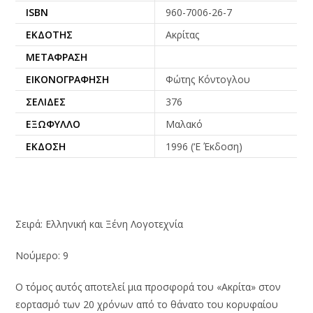
ISBN
960-7006-26-7
ΕΚΔΌΤΗΣ
Ακρίτας
ΜΕΤΆΦΡΑΣΗ
ΕΙΚΟΝΟΓΡΆΦΗΣΗ
Φώτης Κόντογλου
ΣΕΛΊΔΕΣ
376
ΕΞΏΦΥΛΛΟ
Μαλακό
ΈΚΔΟΣΗ
1996 (‘Ε Έκδοση)
Σειρά: Ελληνική και Ξένη Λογοτεχνία
Νούμερο: 9
Ο τόμος αυτός αποτελεί μια προσφορά του «Ακρίτα» στον
εορτασμό των 20 χρόνων από το θάνατο του κορυφαίου