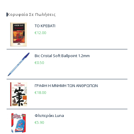
Κορυφαία Σε Πωλήσεις
ΤΟ ΚΡΕΒΑΤΙ
€
12.00
Bic Cristal Soft Ballpoint 1.2mm
€
0.50
ΓΡΑΦΗ Η ΜΝΗΜΗ ΤΩΝ ΑΝΘΡΩΠΩΝ
€
18.00
Φλιπεράκι Luna
€
5.90