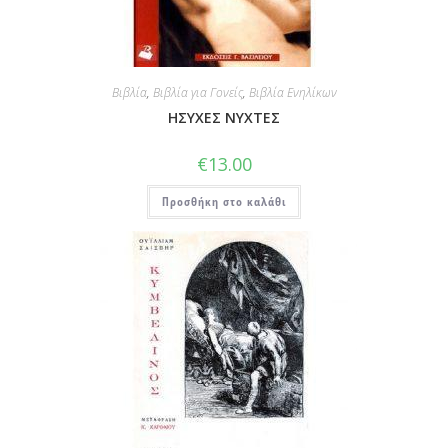
Βιβλία
,
Βιβλία για Γονείς
,
Βιβλία Ενηλίκων
ΗΣΥΧΕΣ ΝΥΧΤΕΣ
€
13.00
Προσθήκη στο καλάθι