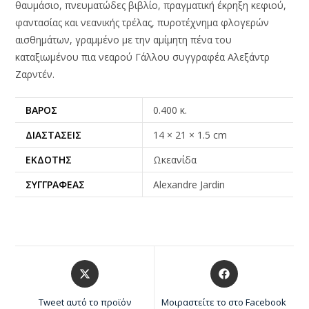
θαυμάσιο, πνευματώδες βιβλίο, πραγματική έκρηξη κεφιού,
φαντασίας και νεανικής τρέλας, πυροτέχνημα φλογερών
αισθημάτων, γραμμένο με την αμίμητη πένα του
καταξιωμένου πια νεαρού Γάλλου συγγραφέα Αλεξάντρ
Ζαρντέν.
ΒΆΡΟΣ
0.400 κ.
ΔΙΑΣΤΆΣΕΙΣ
14 × 21 × 1.5 cm
ΕΚΔΌΤΗΣ
Ωκεανίδα
ΣΥΓΓΡΑΦΈΑΣ
Alexandre Jardin
Tweet αυτό το προϊόν
Μοιραστείτε το στο Facebook