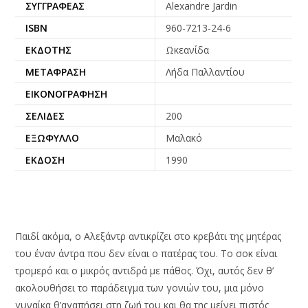
ΣΥΓΓΡΑΦΈΑΣ
Alexandre Jardin
ISBN
960-7213-24-6
ΕΚΔΌΤΗΣ
Ωκεανίδα
ΜΕΤΆΦΡΑΣΗ
Λήδα Παλλαντίου
ΕΙΚΟΝΟΓΡΆΦΗΣΗ
ΣΕΛΊΔΕΣ
200
ΕΞΏΦΥΛΛΟ
Μαλακό
ΈΚΔΟΣΗ
1990
Παιδί ακόμα, ο Αλεξάντρ αντικρίζει στο κρεβάτι της μητέρας
του έναν άντρα που δεν είναι ο πατέρας του. Το σοκ είναι
τρομερό και ο μικρός αντιδρά με πάθος. Όχι, αυτός δεν θ’
ακολουθήσει το παράδειγμα των γονιών του, μια μόνο
γυναίκα θ’αγαπήσει στη ζωή του και θα της μείνει πιστός