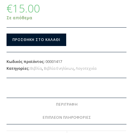
€
15.00
Σε απόθεμα
ΠΡΟΣΘΉΚΗ ΣΤΟ ΚΑΛΆΘΙ
Κωδικός προϊόντος:
00001417
Κατηγορίες:
Βιβλία
,
Βιβλία Ενηλίκων
,
Λογοτεχνία
ΠΕΡΙΓΡΑΦΉ
ΕΠΙΠΛΈΟΝ ΠΛΗΡΟΦΟΡΊΕΣ