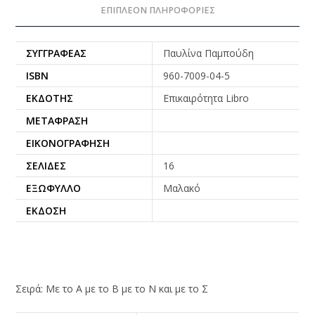
ΕΠΙΠΛΈΟΝ ΠΛΗΡΟΦΟΡΊΕΣ
ΣΥΓΓΡΑΦΈΑΣ
Παυλίνα Παμπούδη
ISBN
960-7009-04-5
ΕΚΔΌΤΗΣ
Επικαιρότητα Libro
ΜΕΤΆΦΡΑΣΗ
ΕΙΚΟΝΟΓΡΆΦΗΣΗ
ΣΕΛΊΔΕΣ
16
ΕΞΏΦΥΛΛΟ
Μαλακό
ΈΚΔΟΣΗ
Σειρά: Με το Α με το Β με το Ν και με το Σ