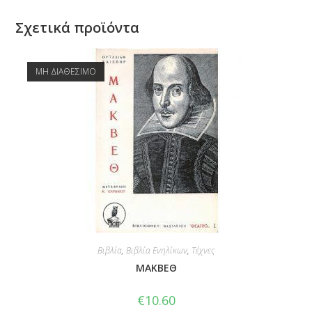
Σχετικά προϊόντα
ΜΗ ΔΙΑΘΕΣΙΜΟ
Βιβλία
,
Βιβλία Ενηλίκων
,
Τέχνες
ΜΑΚΒΕΘ
€
10.60