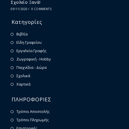
Σχολείο Ξανά!
09/11/2020
/
0 COMMENTS
Κατηγορίες
Βιβλία
Είδη Γραφείου
Εργαλεία Γραφής
Ζωγραφική - Hobby
Παιχνίδια - Δώρα
Σχολικά
Χαρτικά
ΠΛΗΡΟΦΟΡΙΕΣ
Τρόποι Αποστολής
Τρόποι Πληρωμής
Επιστροφές