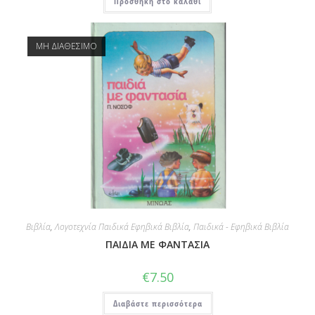
Προσθήκη στο καλάθι
ΜΗ ΔΙΑΘΕΣΙΜΟ
Βιβλία
,
Λογοτεχνία Παιδικά Εφηβικά Βιβλία
,
Παιδικά - Εφηβικά Βιβλία
ΠΑΙΔΙΑ ΜΕ ΦΑΝΤΑΣΙΑ
€
7.50
Διαβάστε περισσότερα