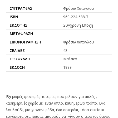
ΣΥΓΓΡΑΦΈΑΣ
Φρόσω Χατόγλου
ISBN
960-224-688-7
ΕΚΔΌΤΗΣ
Σύγχρονη Εποχή
ΜΕΤΆΦΡΑΣΗ
ΕΙΚΟΝΟΓΡΆΦΗΣΗ
Φρόσω Χατόγλου
ΣΕΛΊΔΕΣ
48
ΕΞΏΦΥΛΛΟ
Μαλακό
ΈΚΔΟΣΗ
1989
Έξι μικρές τρυφερές ιστορίες που μιλούν για απλές ,
καθημερινές χαρές με έναν απλό, καθημερινό τρόπο. Ένα
λουλούδι, μια χιονονιφάδα, ένα αστεράκι, τόσο οικεία κι
ευχάριστα στα παιδιά, μπορούν να γίνουν υπέροχος ύμνος