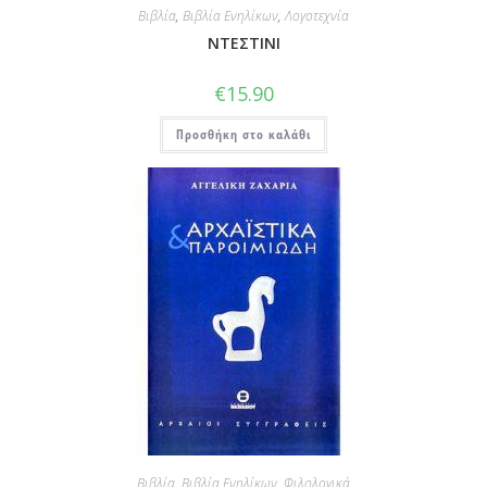
Βιβλία
,
Βιβλία Ενηλίκων
,
Λογοτεχνία
ΝΤΕΣΤΙΝΙ
€
15.90
Προσθήκη στο καλάθι
Βιβλία
,
Βιβλία Ενηλίκων
,
Φιλολογικά