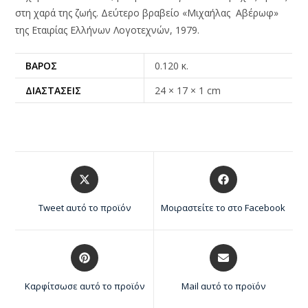
στη χαρά της ζωής. Δεύτερο βραβείο «Μιχαήλας Αβέρωφ»
της Εταιρίας Ελλήνων Λογοτεχνών, 1979.
ΒΆΡΟΣ
0.120 κ.
ΔΙΑΣΤΆΣΕΙΣ
24 × 17 × 1 cm
Tweet αυτό το προϊόν
Μοιραστείτε το στο Facebook
Καρφίτσωσε αυτό το προϊόν
Mail αυτό το προϊόν