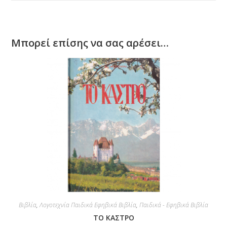
Μπορεί επίσης να σας αρέσει…
Βιβλία
,
Λογοτεχνία Παιδικά Εφηβικά Βιβλία
,
Παιδικά - Εφηβικά Βιβλία
ΤΟ ΚΑΣΤΡΟ