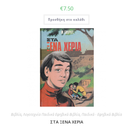
€
7.50
Προσθήκη στο καλάθι
Βιβλία
,
Λογοτεχνία Παιδικά Εφηβικά Βιβλία
,
Παιδικά - Εφηβικά Βιβλία
ΣΤΑ ΞΕΝΑ ΧΕΡΙΑ