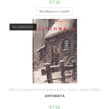
€
7.50
Προσθήκη στο καλάθι
ΜΗ ΔΙΑΘΕΣΙΜΟ
Βιβλία
,
Λογοτεχνία Παιδικά Εφηβικά Βιβλία
,
Παιδικά - Εφηβικά Βιβλία
ΔΙΗΓΗΜΑΤΑ
€
7.50