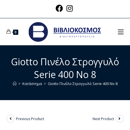
0
Giotto Πινέλο Στρογγυλό
Serie 400 No 8
>
Κατάστημα
>
Giotto Πινέλο Στρογγυλό Serie 400 No 8
Previous Product
Next Product