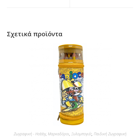
Σχετικά προϊόντα
Ζωγραφική - Hobby
,
Μαρκαδόροι
,
Ξυλομπογιές
,
Παιδική Ζωγραφική