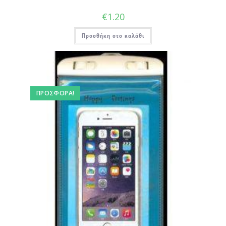
€
1.20
Προσθήκη στο καλάθι
ΠΡΟΣΦΟΡΆ!