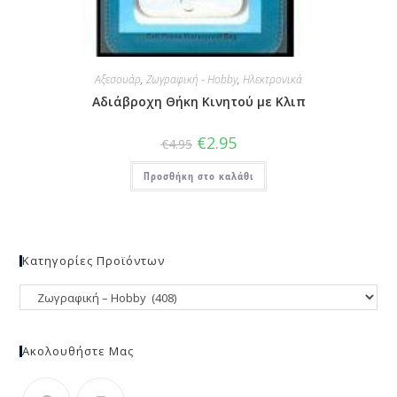
Αξεσουάρ
,
Ζωγραφική - Hobby
,
Ηλεκτρονικά
Αδιάβροχη Θήκη Κινητού με Κλιπ
€
2.95
€
4.95
Προσθήκη στο καλάθι
Κατηγορίες Προϊόντων
Ακολουθήστε Μας