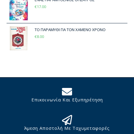
€
17.00
ΤΟ ΠΑΡΑΜΥΘΙ ΓΙΑ ΤΟΝ ΧΑΜΕΝΟ ΧΡΟΝΟ
€
8.00
Επικοινωνία Και Εξυπηρέτηση
Άμεση Αποστολή Με Ταχυμεταφορές