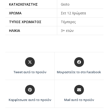
ΚΑΤΑΣΚΕΥΑΣΤΉΣ
Gioto
ΧΡΏΜΑ
Σετ 12 Χρώματα
ΤΎΠΟΣ ΧΡΏΜΑΤΟΣ
Τέμπερες
ΗΛΙΚΊΑ
3+ ετών
Tweet αυτό το προϊόν
Μοιραστείτε το στο Facebook
Καρφίτσωσε αυτό το προϊόν
Mail αυτό το προϊόν