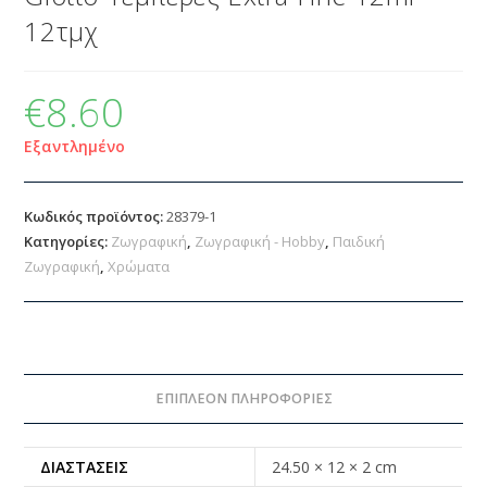
12τμχ
€
8.60
Εξαντλημένο
Κωδικός προϊόντος:
28379-1
Κατηγορίες:
Ζωγραφική
,
Ζωγραφική - Hobby
,
Παιδική
Ζωγραφική
,
Χρώματα
ΕΠΙΠΛΈΟΝ ΠΛΗΡΟΦΟΡΊΕΣ
ΔΙΑΣΤΆΣΕΙΣ
24.50 × 12 × 2 cm