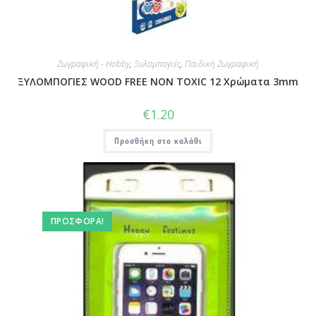
Ζωγραφική - Hobby
,
Ξυλομπογιές
,
Παιδική Ζωγραφική
ΞΥΛΟΜΠΟΓΙΕΣ WOOD FREE NON TOXIC 12 Χρώματα 3mm
€
1.20
Προσθήκη στο καλάθι
ΠΡΟΣΦΟΡΆ!