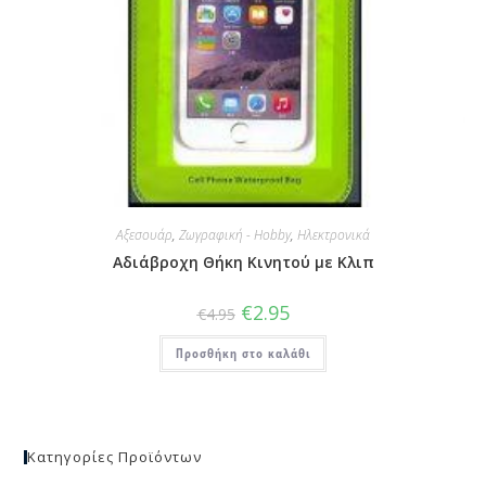
Αξεσουάρ
,
Ζωγραφική - Hobby
,
Ηλεκτρονικά
Αδιάβροχη Θήκη Κινητού με Κλιπ
€
2.95
€
4.95
Προσθήκη στο καλάθι
Κατηγορίες Προϊόντων