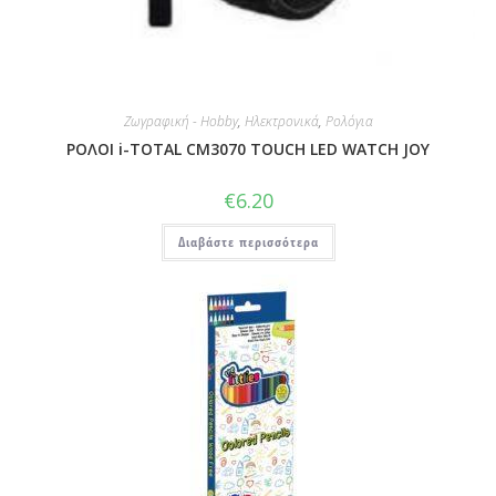
Ζωγραφική - Hobby
,
Ηλεκτρονικά
,
Ρολόγια
ΡΟΛΟΙ i-TOTAL CM3070 TOUCH LED WATCH JOY
€
6.20
Διαβάστε περισσότερα