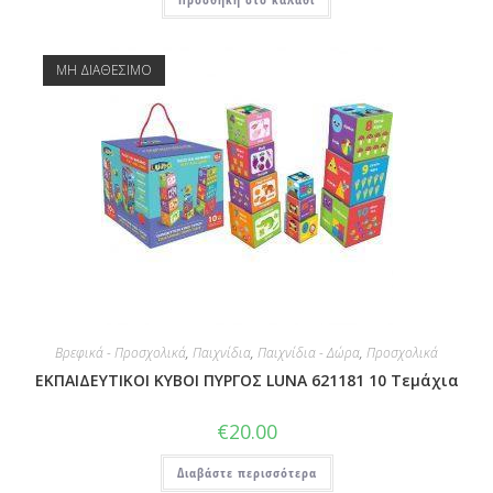
ΜΗ ΔΙΑΘΕΣΙΜΟ
Βρεφικά - Προσχολικά
,
Παιχνίδια
,
Παιχνίδια - Δώρα
,
Προσχολικά
ΕΚΠΑΙΔΕΥΤΙΚΟΙ ΚΥΒΟΙ ΠΥΡΓΟΣ LUNA 621181 10 Τεμάχια
€
20.00
Διαβάστε περισσότερα