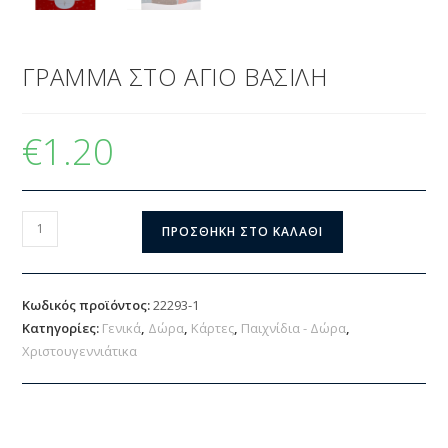
ΓΡΑΜΜΑ ΣΤΟ ΑΓΙΟ ΒΑΣΙΛΗ
€
1.20
ΠΡΟΣΘΉΚΗ ΣΤΟ ΚΑΛΆΘΙ
Κωδικός προϊόντος:
22293-1
Κατηγορίες:
Γενικά
,
Δώρα
,
Κάρτες
,
Παιχνίδια - Δώρα
,
Χριστουγεννιάτικα