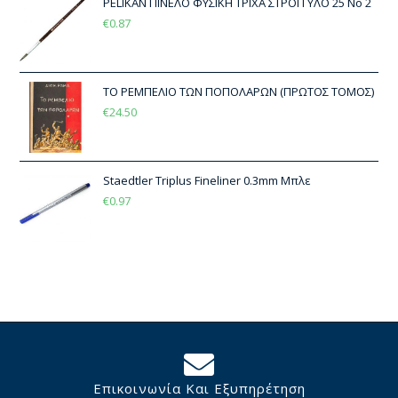
PELIKAN ΠΙΝΕΛΟ ΦΥΣΙΚΗ ΤΡΙΧΑ ΣΤΡΟΓΓΥΛΟ 25 Νο 2
€
0.87
ΤΟ ΡΕΜΠΕΛΙΟ ΤΩΝ ΠΟΠΟΛΑΡΩΝ (ΠΡΩΤΟΣ ΤΟΜΟΣ)
€
24.50
Staedtler Triplus Fineliner 0.3mm Μπλε
€
0.97
Επικοινωνία Και Εξυπηρέτηση