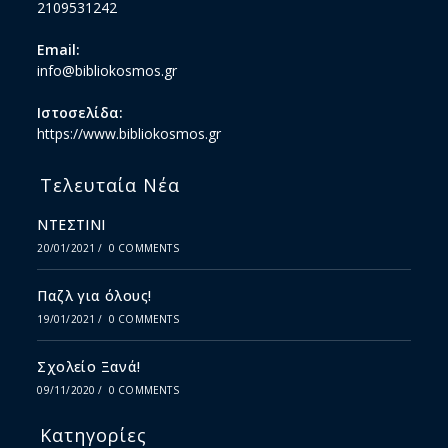
2109531242
Email:
info@bibliokosmos.gr
Ιστοσελίδα:
https://www.bibliokosmos.gr
Τελευταία Νέα
ΝΤΕΣΤΙΝΙ
20/01/2021
/
0 COMMENTS
Παζλ για όλους!
19/01/2021
/
0 COMMENTS
Σχολείο Ξανά!
09/11/2020
/
0 COMMENTS
Κατηγορίες