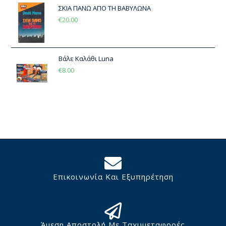
ΣΚΙΑ ΠΑΝΩ ΑΠΟ ΤΗ ΒΑΒΥΛΩΝΑ
€
20.00
Βάλε Καλάθι Luna
€
8.00
Επικοινωνία Και Εξυπηρέτηση
Άμεση Αποστολή Με Ταχυμεταφορές