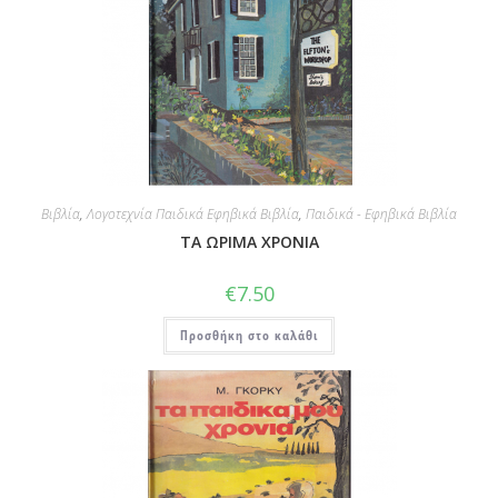
Βιβλία
,
Λογοτεχνία Παιδικά Εφηβικά Βιβλία
,
Παιδικά - Εφηβικά Βιβλία
ΤΑ ΩΡΙΜΑ ΧΡΟΝΙΑ
€
7.50
Προσθήκη στο καλάθι