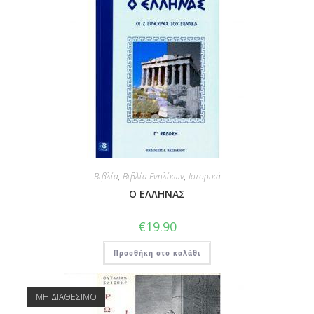
Βιβλία
,
Βιβλία Ενηλίκων
,
Ιστορικά
Ο ΕΛΛΗΝΑΣ
€
19.90
Προσθήκη στο καλάθι
ΜΗ ΔΙΑΘΕΣΙΜΟ