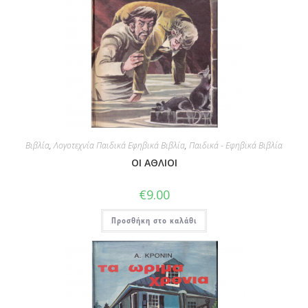
Βιβλία
,
Λογοτεχνία Παιδικά Εφηβικά Βιβλία
,
Παιδικά - Εφηβικά Βιβλία
ΟΙ ΑΘΛΙΟΙ
€
9.00
Προσθήκη στο καλάθι