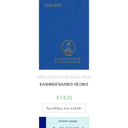
Βιβλία
,
Εκπαιδευτικά Βιβλία
,
Λεξικά
ΕΛΛΗΝΟΓΑΛΛΙΚΟ ΛΕΞΙΚΟ
€
14.20
Προσθήκη στο καλάθι