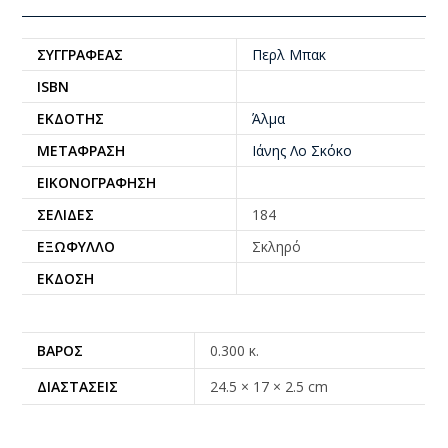
ΣΥΓΓΡΑΦΈΑΣ
Περλ Μπακ
ISBN
ΕΚΔΌΤΗΣ
Άλμα
ΜΕΤΆΦΡΑΣΗ
Ιάνης Λο Σκόκο
ΕΙΚΟΝΟΓΡΆΦΗΣΗ
ΣΕΛΊΔΕΣ
184
ΕΞΏΦΥΛΛΟ
Σκληρό
ΈΚΔΟΣΗ
ΒΆΡΟΣ
0.300 κ.
ΔΙΑΣΤΆΣΕΙΣ
24.5 × 17 × 2.5 cm