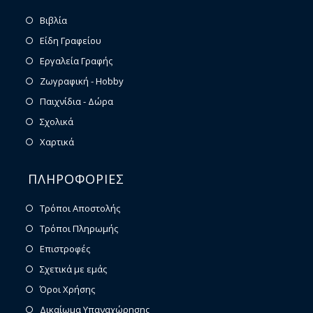
Βιβλία
Είδη Γραφείου
Εργαλεία Γραφής
Ζωγραφική - Hobby
Παιχνίδια - Δώρα
Σχολικά
Χαρτικά
ΠΛΗΡΟΦΟΡΙΕΣ
Τρόποι Αποστολής
Τρόποι Πληρωμής
Επιστροφές
Σχετικά με εμάς
Όροι Χρήσης
Δικαίωμα Υπαναχώρησης