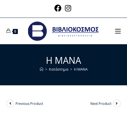
0
Η ΜΑΝΑ
>
Κατάστημα
>
Η ΜΑΝΑ
Previous Product
Next Product