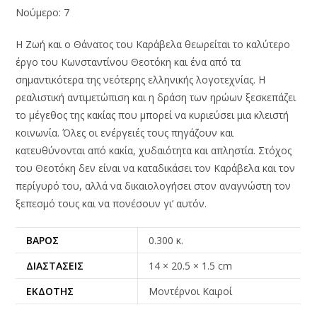
Νούμερο: 7
Η Ζωή και ο Θάνατος του Καράβελα θεωρείται το καλύτερο
έργο του Κωνσταντίνου Θεοτόκη και ένα από τα
σημαντικότερα της νεότερης ελληνικής λογοτεχνίας. Η
ρεαλιστική αντιμετώπιση και η δράση των ηρώων ξεσκεπάζει
το μέγεθος της κακίας που μπορεί να κυριεύσει μια κλειστή
κοινωνία. Όλες οι ενέργειές τους πηγάζουν και
κατευθύνονται από κακία, χυδαιότητα και απληστία. Στόχος
του Θεοτόκη δεν είναι να καταδικάσει τον Καράβελα και τον
περίγυρό του, αλλά να δικαιολογήσει στον αναγνώστη τον
ξεπεσμό τους και να πονέσουν γι’ αυτόν.
ΒΆΡΟΣ
0.300 κ.
ΔΙΑΣΤΆΣΕΙΣ
14 × 20.5 × 1.5 cm
ΕΚΔΌΤΗΣ
Μοντέρνοι Καιροί