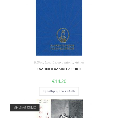
Βιβλία
,
Εκπαιδευτικά Βιβλία
,
Λεξικά
ΕΛΛΗΝΟΓΑΛΛΙΚΟ ΛΕΞΙΚΟ
€
14.20
Προσθήκη στο καλάθι
ΜΗ ΔΙΑΘΕΣΙΜΟ