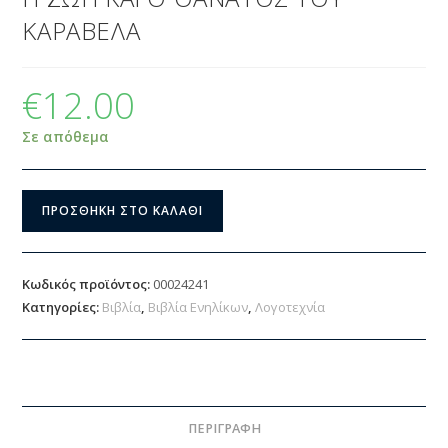
ΚΑΡΑΒΕΛΑ
€
12.00
Σε απόθεμα
ΠΡΟΣΘΉΚΗ ΣΤΟ ΚΑΛΆΘΙ
Κωδικός προϊόντος:
00024241
Κατηγορίες:
Βιβλία
,
Βιβλία Ενηλίκων
,
Λογοτεχνία
ΠΕΡΙΓΡΑΦΉ