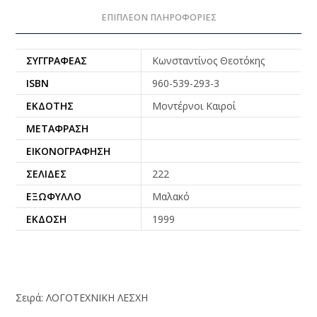
ΕΠΙΠΛΈΟΝ ΠΛΗΡΟΦΟΡΊΕΣ
ΣΥΓΓΡΑΦΈΑΣ
Κωνσταντίνος Θεοτόκης
ISBN
960-539-293-3
ΕΚΔΌΤΗΣ
Μοντέρνοι Καιροί
ΜΕΤΆΦΡΑΣΗ
ΕΙΚΟΝΟΓΡΆΦΗΣΗ
ΣΕΛΊΔΕΣ
222
ΕΞΏΦΥΛΛΟ
Μαλακό
ΈΚΔΟΣΗ
1999
Σειρά: ΛΟΓΟΤΕΧΝΙΚΗ ΛΕΣΧΗ