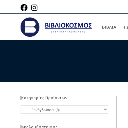
ΒΙΒΛΙΑ
Τ
Κατηγορίες Προϊόντων
Ακολουθήστε Μας