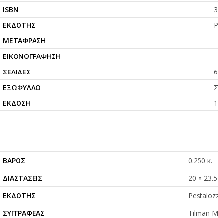
ISBN
3
ΕΚΔΌΤΗΣ
P
ΜΕΤΆΦΡΑΣΗ
ΕΙΚΟΝΟΓΡΆΦΗΣΗ
ΣΕΛΊΔΕΣ
6
ΕΞΏΦΥΛΛΟ
Σ
ΈΚΔΟΣΗ
1
ΒΆΡΟΣ
0.250 κ.
ΔΙΑΣΤΆΣΕΙΣ
20 × 23.5
ΕΚΔΌΤΗΣ
Pestalozz
ΣΥΓΓΡΑΦΈΑΣ
Tilman Mi