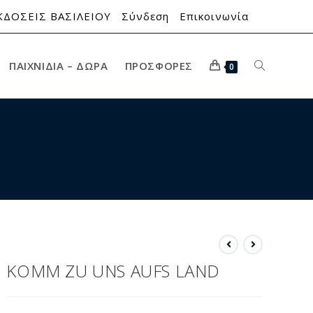
ΚΔΟΣΕΙΣ ΒΑΣΙΛΕΙΟΥ
Σύνδεση
Επικοινωνία
ΠΑΙΧΝΊΔΙΑ – ΔΏΡΑ
ΠΡΟΣΦΟΡΈΣ
0
KOMM ZU UNS AUFS LAND