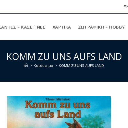
Ε
ΣΑΝΤΕΣ – ΚΑΣΕΤΙΝΕΣ
ΧΑΡΤΙΚΆ
ΖΩΓΡΑΦΙΚΉ – HOBBY
KOMM ZU UNS AUFS LAND
>
Κατάστημα
>
KOMM ZU UNS AUFS LAND