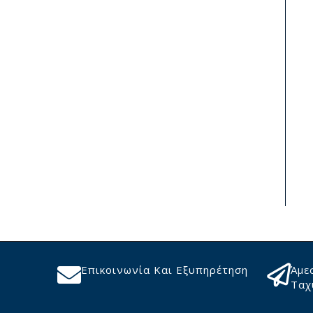
Επικοινωνία Και Εξυπηρέτηση
Άμε
Ταχ