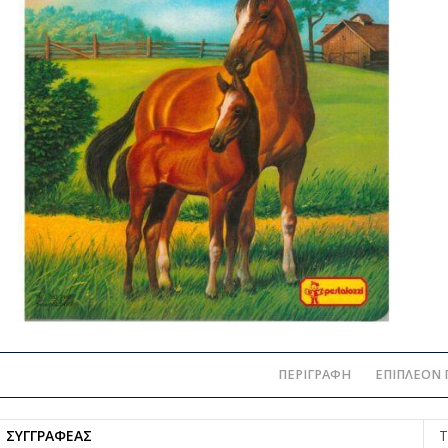
ΠΕΡΙΓΡΑΦΉ
ΕΠΙΠΛΈΟΝ 
ΣΥΓΓΡΑΦΈΑΣ
T