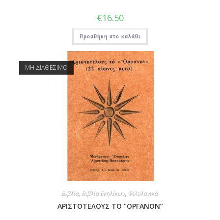
€
16.50
Προσθήκη στο καλάθι
ΜΗ ΔΙΑΘΕΣΙΜΟ
Βιβλία
,
Βιβλία Ενηλίκων
,
Φιλολογικά
ΑΡΙΣΤΟΤΕΛΟΥΣ ΤΟ “ΟΡΓΑΝΟΝ”