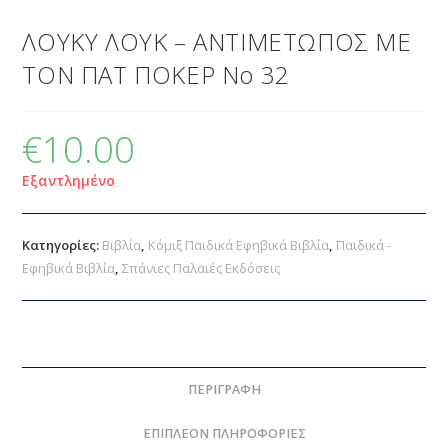
ΛΟΥΚΥ ΛΟΥΚ – ΑΝΤΙΜΕΤΩΠΟΣ ΜΕ
ΤΟΝ ΠΑΤ ΠΟΚΕΡ Νο 32
€
10.00
Εξαντλημένο
Κατηγορίες:
Βιβλία
,
Κόμιξ Παιδικά Εφηβικά Βιβλία
,
Παιδικά -
Εφηβικά Βιβλία
,
Σπάνιες Παλαιές Εκδόσεις
ΠΕΡΙΓΡΑΦΉ
ΕΠΙΠΛΈΟΝ ΠΛΗΡΟΦΟΡΊΕΣ