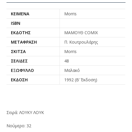
ΚΕΊΜΕΝΑ
Morris
ISBN
ΕΚΔΌΤΗΣ
ΜΑΜΟΥΘ COMIX
ΜΕΤΆΦΡΑΣΗ
Π. Κουτρουλάρης
ΣΚΊΤΣΑ
Morris
ΣΕΛΊΔΕΣ
48
ΕΞΏΦΥΛΛΟ
Μαλακό
ΈΚΔΟΣΗ
1992 (Β’ Έκδοση)
Σειρά: ΛΟΥΚΥ ΛΟΥΚ
Νούμερο: 32