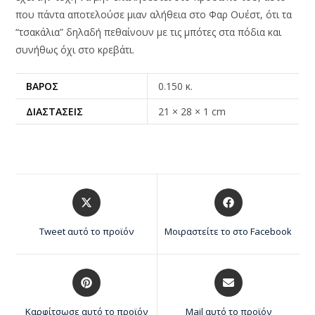
που πάντα αποτελούσε μιαν αλήθεια στο Φαρ Ουέστ, ότι τα
“τσακάλια” δηλαδή πεθαίνουν με τις μπότες στα πόδια και
συνήθως όχι στο κρεβάτι.
ΒΆΡΟΣ
0.150 κ.
ΔΙΑΣΤΆΣΕΙΣ
21 × 28 × 1 cm
Tweet αυτό το προϊόν
Μοιραστείτε το στο Facebook
Καρφίτσωσε αυτό το προϊόν
Mail αυτό το προϊόν