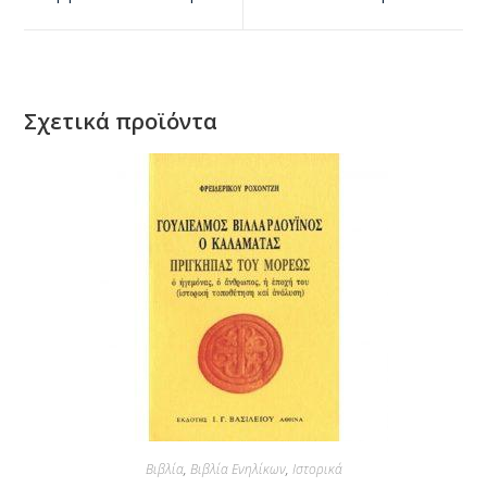
Σχετικά προϊόντα
Βιβλία
,
Βιβλία Ενηλίκων
,
Ιστορικά