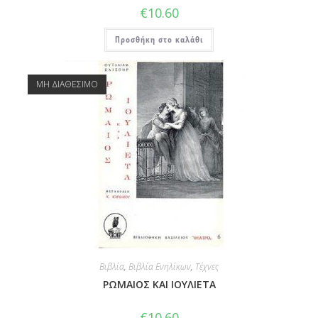
€
10.60
Προσθήκη στο καλάθι
ΜΗ ΔΙΑΘΕΣΙΜΟ
Βιβλία
,
Βιβλία Ενηλίκων
,
Τέχνες
ΡΩΜΑΙΟΣ ΚΑΙ ΙΟΥΛΙΕΤΑ
€
10.60