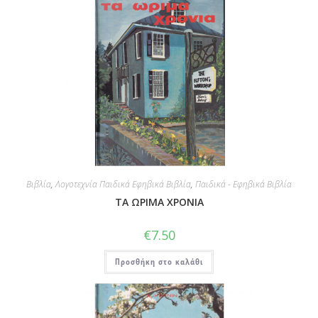
Βιβλία
,
Λογοτεχνία Παιδικά Εφηβικά Βιβλία
,
Παιδικά - Εφηβικά Βιβλία
ΤΑ ΩΡΙΜΑ ΧΡΟΝΙΑ
€
7.50
Προσθήκη στο καλάθι