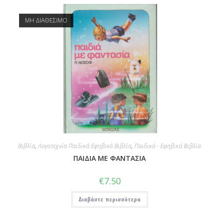
ΜΗ ΔΙΑΘΕΣΙΜΟ
Βιβλία
,
Λογοτεχνία Παιδικά Εφηβικά Βιβλία
,
Παιδικά - Εφηβικά Βιβλία
ΠΑΙΔΙΑ ΜΕ ΦΑΝΤΑΣΙΑ
€
7.50
Διαβάστε περισσότερα