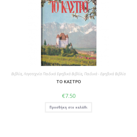
Βιβλία
,
Λογοτεχνία Παιδικά Εφηβικά Βιβλία
,
Παιδικά - Εφηβικά Βιβλία
ΤΟ ΚΑΣΤΡΟ
€
7.50
Προσθήκη στο καλάθι