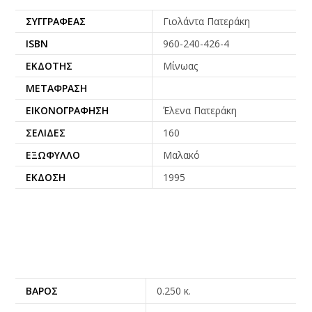
ΣΥΓΓΡΑΦΈΑΣ
Γιολάντα Πατεράκη
ISBN
960-240-426-4
ΕΚΔΌΤΗΣ
Μίνωας
ΜΕΤΆΦΡΑΣΗ
ΕΙΚΟΝΟΓΡΆΦΗΣΗ
Έλενα Πατεράκη
ΣΕΛΊΔΕΣ
160
ΕΞΏΦΥΛΛΟ
Μαλακό
ΈΚΔΟΣΗ
1995
ΒΆΡΟΣ
0.250 κ.