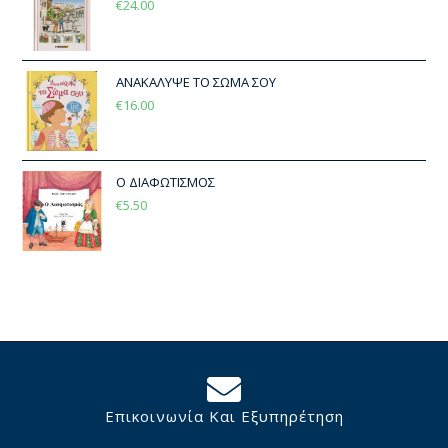
€
24.00
ΑΝΑΚΑΛΥΨΕ ΤΟ ΣΩΜΑ ΣΟΥ
€
16.00
Ο ΔΙΑΦΩΤΙΣΜΟΣ
€
5.50
Επικοινωνία Και Εξυπηρέτηση