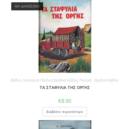
ΜΗ ΔΙΑΘΕΣΙΜΟ
Βιβλία
,
Λογοτεχνία Παιδικά Εφηβικά Βιβλία
,
Παιδικά - Εφηβικά Βιβλία
ΤΑ ΣΤΑΦΥΛΙΑ ΤΗΣ ΟΡΓΗΣ
€
8.00
Διαβάστε περισσότερα