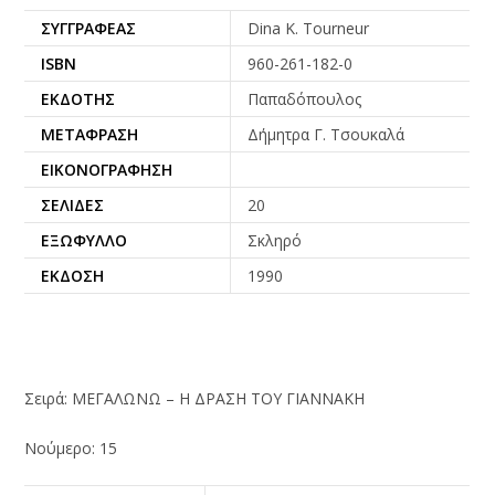
ΣΥΓΓΡΑΦΈΑΣ
Dina K. Tourneur
ISBN
960-261-182-0
ΕΚΔΌΤΗΣ
Παπαδόπουλος
ΜΕΤΆΦΡΑΣΗ
Δήμητρα Γ. Τσουκαλά
ΕΙΚΟΝΟΓΡΆΦΗΣΗ
ΣΕΛΊΔΕΣ
20
ΕΞΏΦΥΛΛΟ
Σκληρό
ΈΚΔΟΣΗ
1990
Σειρά: ΜΕΓΑΛΩΝΩ – Η ΔΡΑΣΗ ΤΟΥ ΓΙΑΝΝΑΚΗ
Νούμερο: 15