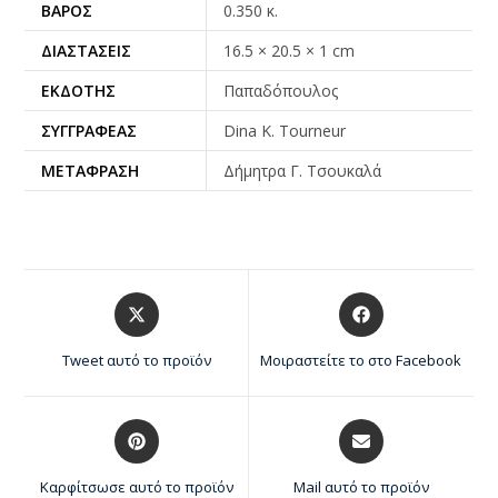
ΒΆΡΟΣ
0.350 κ.
ΔΙΑΣΤΆΣΕΙΣ
16.5 × 20.5 × 1 cm
ΕΚΔΌΤΗΣ
Παπαδόπουλος
ΣΥΓΓΡΑΦΈΑΣ
Dina K. Tourneur
ΜΕΤΆΦΡΑΣΗ
Δήμητρα Γ. Τσουκαλά
Tweet αυτό το προϊόν
Μοιραστείτε το στο Facebook
Καρφίτσωσε αυτό το προϊόν
Mail αυτό το προϊόν