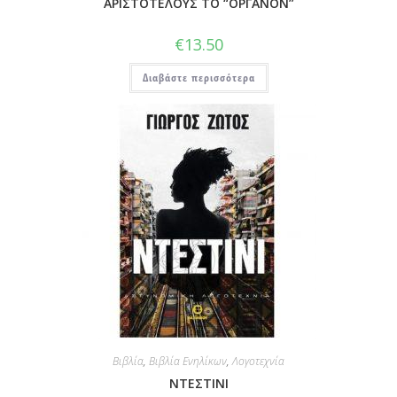
ΑΡΙΣΤΟΤΕΛΟΥΣ ΤΟ “ΟΡΓΑΝΟΝ”
€
13.50
Διαβάστε περισσότερα
Βιβλία
,
Βιβλία Ενηλίκων
,
Λογοτεχνία
ΝΤΕΣΤΙΝΙ