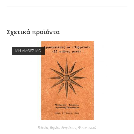
Σχετικά προϊόντα
ΜΗ ΔΙΑΘΕΣΙΜΟ
Βιβλία
,
Βιβλία Ενηλίκων
,
Φιλολογικά