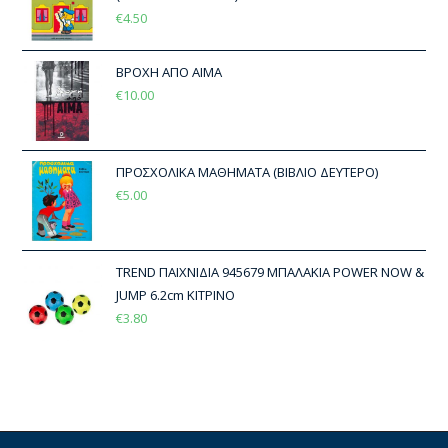
€
4.50
ΒΡΟΧΗ ΑΠΟ ΑΙΜΑ
€
10.00
ΠΡΟΣΧΟΛΙΚΑ ΜΑΘΗΜΑΤΑ (ΒΙΒΛΙΟ ΔΕΥΤΕΡΟ)
€
5.00
TREND ΠΑΙΧΝΙΔΙΑ 945679 ΜΠΑΛΑΚΙΑ POWER NOW &
JUMP 6.2cm ΚΙΤΡΙΝΟ
€
3.80