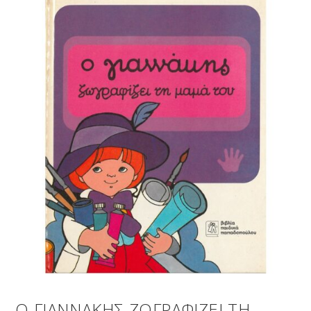
Ο ΓΙΑΝΝΑΚΗΣ ΖΩΓΡΑΦΙΖΕΙ ΤΗ