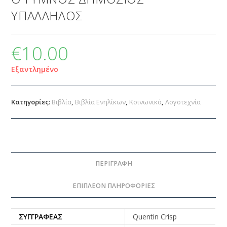
ΥΠΑΛΛΗΛΟΣ
€
10.00
Εξαντλημένο
Κατηγορίες:
Βιβλία
,
Βιβλία Ενηλίκων
,
Κοινωνικά
,
Λογοτεχνία
ΠΕΡΙΓΡΑΦΉ
ΕΠΙΠΛΈΟΝ ΠΛΗΡΟΦΟΡΊΕΣ
ΣΥΓΓΡΑΦΈΑΣ
Quentin Crisp