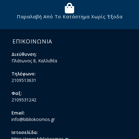
Παραλαβή Από Το Κατάστημα Χωρίς Έξοδα
ΕΠΙΚΟΙΝΩΝΙΑ
Διεύθυνση:
Πλάτωνος 8, Καλλιθέα
Τηλέφωνο:
2109513631
Φαξ:
2109531242
Email:
info@bibliokosmos.gr
Ιστοσελίδα:
https://www.bibliokosmos.gr