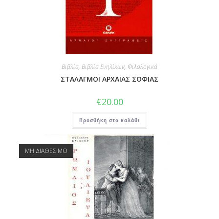
Βιβλία
,
Βιβλία Ενηλίκων
,
Φιλολογικά
ΣΤΑΛΑΓΜΟΙ ΑΡΧΑΙΑΣ ΣΟΦΙΑΣ
€
20.00
Προσθήκη στο καλάθι
ΜΗ ΔΙΑΘΕΣΙΜΟ