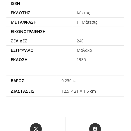
ISBN
ΕΚΔΌΤΗΣ
Κάκτος
ΜΕΤΆΦΡΑΣΗ
Π. Μάτεσις
ΕΙΚΟΝΟΓΡΆΦΗΣΗ
ΣΕΛΊΔΕΣ
248
ΕΞΏΦΥΛΛΟ
Μαλακό
ΈΚΔΟΣΗ
1985
ΒΆΡΟΣ
0.250 κ.
ΔΙΑΣΤΆΣΕΙΣ
12.5 × 21 × 1.5 cm