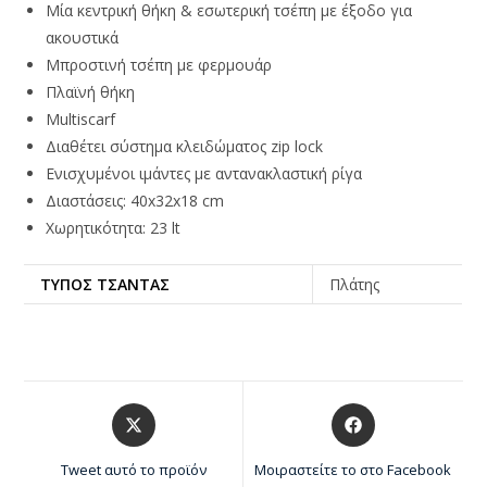
Μία κεντρική θήκη & εσωτερική τσέπη με έξοδο για
ακουστικά
Μπροστινή τσέπη με φερμουάρ
Πλαϊνή θήκη
Multiscarf
Διαθέτει σύστηµα κλειδώµατος zip lock
Ενισχυμένοι ιμάντες με αντανακλαστική ρίγα
Διαστάσεις: 40x32x18 cm
Χωρητικότητα: 23 lt
ΤΎΠΟΣ ΤΣΆΝΤΑΣ
Πλάτης
Tweet αυτό το προϊόν
Μοιραστείτε το στο Facebook