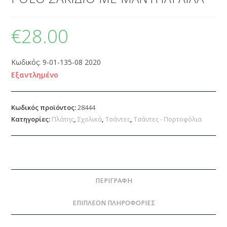
€
28.00
Κωδικός: 9-01-135-08 2020
Εξαντλημένο
Κωδικός προϊόντος:
28444
Κατηγορίες:
Πλάτης
,
Σχολικά
,
Τσάντες
,
Τσάντες - Πορτοφόλια
ΠΕΡΙΓΡΑΦΉ
ΕΠΙΠΛΈΟΝ ΠΛΗΡΟΦΟΡΊΕΣ