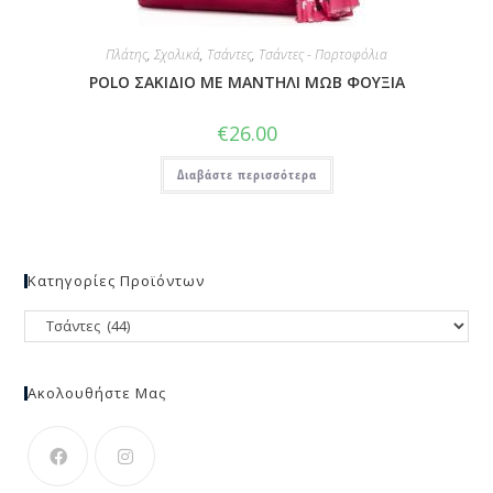
Πλάτης
,
Σχολικά
,
Τσάντες
,
Τσάντες - Πορτοφόλια
POLO ΣΑΚΙΔΙΟ ΜΕ ΜΑΝΤΗΛΙ ΜΩΒ ΦΟΥΞΙΑ
€
26.00
Διαβάστε περισσότερα
Κατηγορίες Προϊόντων
Ακολουθήστε Μας