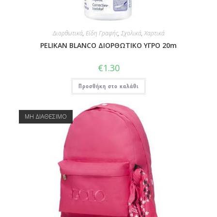
Διορθωτικά
,
Είδη Γραφής
,
Σχολικά
,
Χαρτικά
PELIKAN BLANCO ΔΙΟΡΘΩΤΙΚΟ ΥΓΡΟ 20m
€
1.30
Προσθήκη στο καλάθι
ΜΗ ΔΙΑΘΕΣΙΜΟ