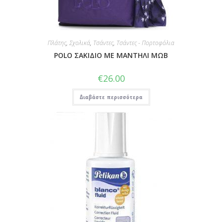
Πλάτης
,
Σχολικά
,
Τσάντες
,
Τσάντες - Πορτοφόλια
POLO ΣΑΚΙΔΙΟ ΜΕ ΜΑΝΤΗΛΙ ΜΩΒ
€
26.00
Διαβάστε περισσότερα