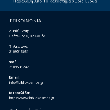
Παραλαβή Από Το Κατάστημα Χωρίς Έξοδα
ΕΠΙΚΟΙΝΩΝΙΑ
Διεύθυνση:
Πλάτωνος 8, Καλλιθέα
Τηλέφωνο:
2109513631
Φαξ:
2109531242
Email:
info@bibliokosmos.gr
Ιστοσελίδα:
https://www.bibliokosmos.gr