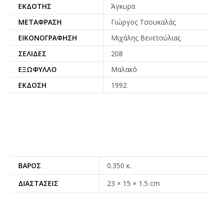
ΕΚΔΌΤΗΣ
Άγκυρα
ΜΕΤΆΦΡΑΣΗ
Γιώργος Τσουκαλάς
ΕΙΚΟΝΟΓΡΆΦΗΣΗ
Μιχάλης Βενετούλιας
ΣΕΛΊΔΕΣ
208
ΕΞΏΦΥΛΛΟ
Μαλακό
ΈΚΔΟΣΗ
1992
ΒΆΡΟΣ
0.350 κ.
ΔΙΑΣΤΆΣΕΙΣ
23 × 15 × 1.5 cm