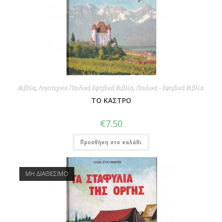
Βιβλία
,
Λογοτεχνία Παιδικά Εφηβικά Βιβλία
,
Παιδικά - Εφηβικά Βιβλία
ΤΟ ΚΑΣΤΡΟ
€
7.50
Προσθήκη στο καλάθι
ΜΗ ΔΙΑΘΕΣΙΜΟ