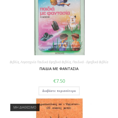
Βιβλία
,
Λογοτεχνία Παιδικά Εφηβικά Βιβλία
,
Παιδικά - Εφηβικά Βιβλία
ΠΑΙΔΙΑ ΜΕ ΦΑΝΤΑΣΙΑ
€
7.50
Διαβάστε περισσότερα
ΜΗ ΔΙΑΘΕΣΙΜΟ