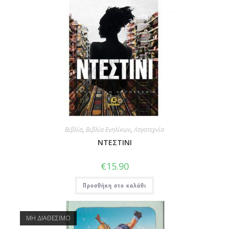
Βιβλία
,
Βιβλία Ενηλίκων
,
Λογοτεχνία
ΝΤΕΣΤΙΝΙ
€
15.90
Προσθήκη στο καλάθι
ΜΗ ΔΙΑΘΕΣΙΜΟ