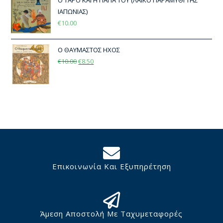
ΙΑΠΩΝΙΑΣ)
€
10.00
Ο ΘΑΥΜΑΣΤΟΣ ΗΧΟΣ
€
10.00
€
8.50
Επικοινωνία Και Εξυπηρέτηση
Άμεση Αποστολή Με Ταχυμεταφορές