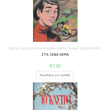
Βιβλία
,
Λογοτεχνία Παιδικά Εφηβικά Βιβλία
,
Παιδικά - Εφηβικά Βιβλία
ΣΤΑ ΞΕΝΑ ΧΕΡΙΑ
€
7.50
Προσθήκη στο καλάθι