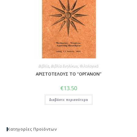
Βιβλία
,
Βιβλία Ενηλίκων
,
Φιλολογικά
ΑΡΙΣΤΟΤΕΛΟΥΣ ΤΟ “ΟΡΓΑΝΟΝ”
€
13.50
Διαβάστε περισσότερα
Κατηγορίες Προϊόντων