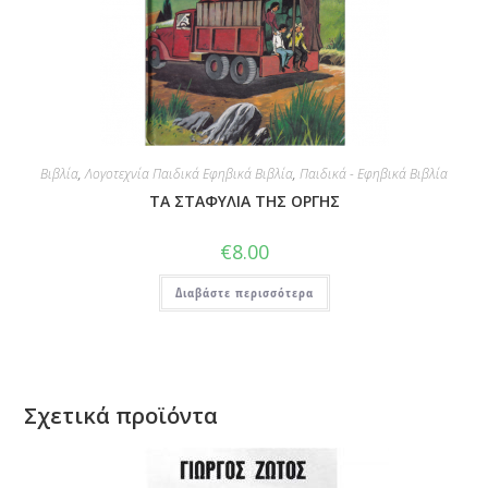
Βιβλία
,
Λογοτεχνία Παιδικά Εφηβικά Βιβλία
,
Παιδικά - Εφηβικά Βιβλία
ΤΑ ΣΤΑΦΥΛΙΑ ΤΗΣ ΟΡΓΗΣ
€
8.00
Διαβάστε περισσότερα
Σχετικά προϊόντα