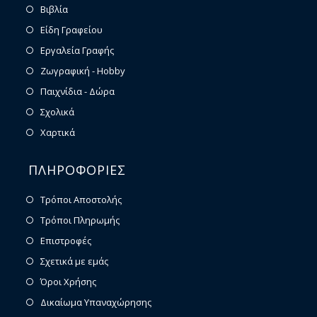
Βιβλία
Είδη Γραφείου
Εργαλεία Γραφής
Ζωγραφική - Hobby
Παιχνίδια - Δώρα
Σχολικά
Χαρτικά
ΠΛΗΡΟΦΟΡΙΕΣ
Τρόποι Αποστολής
Τρόποι Πληρωμής
Επιστροφές
Σχετικά με εμάς
Όροι Χρήσης
Δικαίωμα Υπαναχώρησης