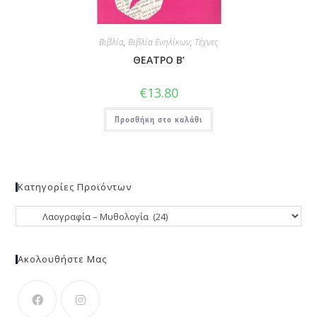
Βιβλία
,
Βιβλία Ενηλίκων
,
Τέχνες
ΘΕΑΤΡΟ Β’
€
13.80
Προσθήκη στο καλάθι
Κατηγορίες Προϊόντων
Ακολουθήστε Μας