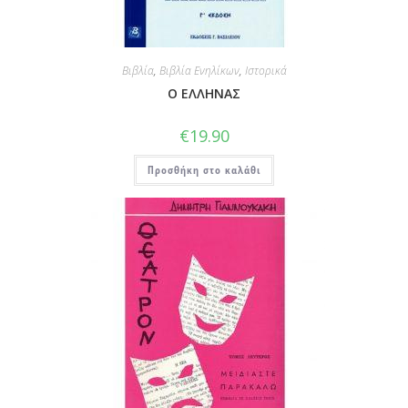
Βιβλία
,
Βιβλία Ενηλίκων
,
Ιστορικά
Ο ΕΛΛΗΝΑΣ
€
19.90
Προσθήκη στο καλάθι