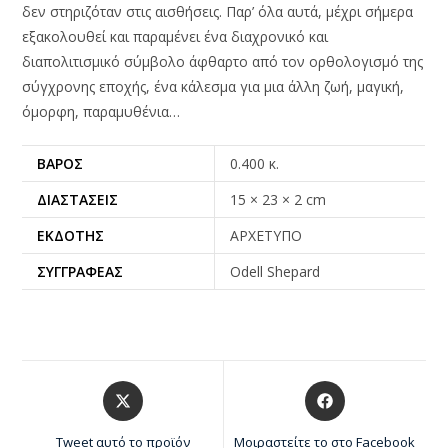
δεν στηριζόταν στις αισθήσεις. Παρ’ όλα αυτά, μέχρι σήμερα
εξακολουθεί και παραμένει ένα διαχρονικό και
διαπολιτισμικό σύμβολο άφθαρτο από τον ορθολογισμό της
σύγχρονης εποχής, ένα κάλεσμα για μια άλλη ζωή, μαγική,
όμορφη, παραμυθένια…
ΒΆΡΟΣ
0.400 κ.
ΔΙΑΣΤΆΣΕΙΣ
15 × 23 × 2 cm
ΕΚΔΌΤΗΣ
ΑΡΧΕΤΥΠΟ
ΣΥΓΓΡΑΦΈΑΣ
Odell Shepard
Tweet αυτό το προϊόν
Μοιραστείτε το στο Facebook