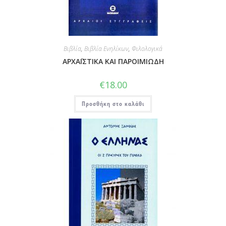
Βιβλία
,
Βιβλία Ενηλίκων
,
Φιλολογικά
ΑΡΧΑΪΣΤΙΚΑ ΚΑΙ ΠΑΡΟΙΜΙΩΔΗ
€
18.00
Προσθήκη στο καλάθι