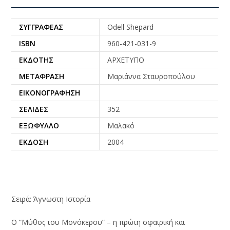
ΣΥΓΓΡΑΦΈΑΣ
Odell Shepard
ISBN
960-421-031-9
ΕΚΔΌΤΗΣ
ΑΡΧΕΤΥΠΟ
ΜΕΤΆΦΡΑΣΗ
Μαριάννα Σταυροπούλου
ΕΙΚΟΝΟΓΡΆΦΗΣΗ
ΣΕΛΊΔΕΣ
352
ΕΞΏΦΥΛΛΟ
Μαλακό
ΈΚΔΟΣΗ
2004
Σειρά: Άγνωστη Ιστορία
Ο “Μύθος του Μονόκερου” – η πρώτη σφαιρική και