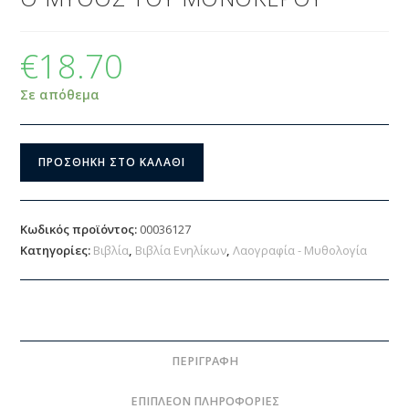
€
18.70
Σε απόθεμα
ΠΡΟΣΘΉΚΗ ΣΤΟ ΚΑΛΆΘΙ
Κωδικός προϊόντος:
00036127
Κατηγορίες:
Βιβλία
,
Βιβλία Ενηλίκων
,
Λαογραφία - Μυθολογία
ΠΕΡΙΓΡΑΦΉ
ΕΠΙΠΛΈΟΝ ΠΛΗΡΟΦΟΡΊΕΣ