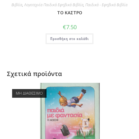
Βιβλία
,
Λογοτεχνία Παιδικά Εφηβικά Βιβλία
,
Παιδικά - Εφηβικά Βιβλία
ΤΟ ΚΑΣΤΡΟ
€
7.50
Προσθήκη στο καλάθι
Σχετικά προϊόντα
ΜΗ ΔΙΑΘΕΣΙΜΟ