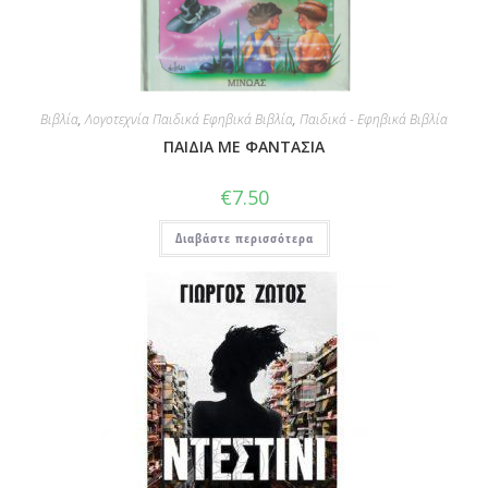
Βιβλία
,
Λογοτεχνία Παιδικά Εφηβικά Βιβλία
,
Παιδικά - Εφηβικά Βιβλία
ΠΑΙΔΙΑ ΜΕ ΦΑΝΤΑΣΙΑ
€
7.50
Διαβάστε περισσότερα