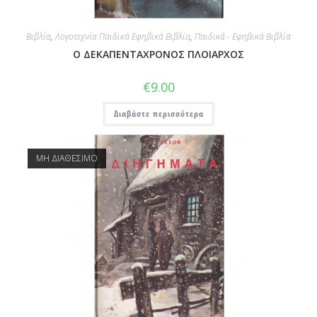
Βιβλία
,
Λογοτεχνία Παιδικά Εφηβικά Βιβλία
,
Παιδικά - Εφηβικά Βιβλία
Ο ΔΕΚΑΠΕΝΤΑΧΡΟΝΟΣ ΠΛΟΙΑΡΧΟΣ
€
9.00
Διαβάστε περισσότερα
ΜΗ ΔΙΑΘΕΣΙΜΟ