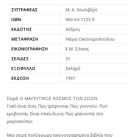
ΣΥΓΓΡΑΦΈΑΣ
Μ. Α. Χουλιβέρτ
ISBN
960-04-1123-9
ΕΚΔΌΤΗΣ
Κέδρος
ΜΕΤΆΦΡΑΣΗ
Νάγια Οικονομοπούλου
ΕΙΚΟΝΟΓΡΆΦΗΣΗ
Ε.Μ. Σόσιας
ΣΕΛΊΔΕΣ
31
ΕΞΏΦΥΛΛΟ
Σκληρό
ΈΚΔΟΣΗ
1997
Σειρά: Ο ΜΑΓΕΥΤΙΚΟΣ ΚΟΣΜΟΣ ΤΩΝ ΖΩΩΝ
Γιατί είναι έτσι; Πώς τρέφονται; Πώς γεννούν; Πού
κρύβονται; Είναι επικίνδυνα; Πώς φαίνονται στο
μικροσκόπιο;
Μια σειρά πολύχρωμα εικονογραφημένα βιβλία που