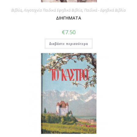
Βιβλία
,
Λογοτεχνία Παιδικά Εφηβικά Βιβλία
,
Παιδικά - Εφηβικά Βιβλία
ΔΙΗΓΗΜΑΤΑ
€
7.50
Διαβάστε περισσότερα