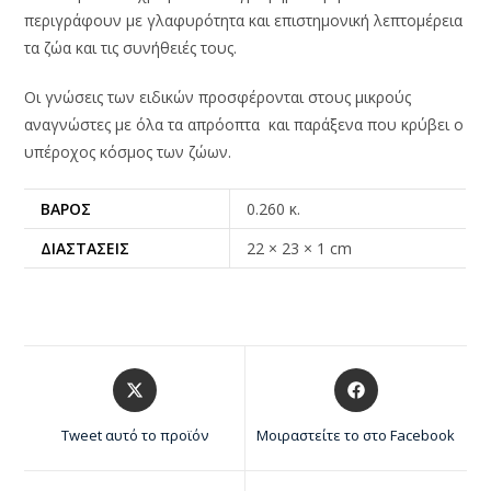
περιγράφουν με γλαφυρότητα και επιστημονική λεπτομέρεια
τα ζώα και τις συνήθειές τους.
Οι γνώσεις των ειδικών προσφέρονται στους μικρούς
αναγνώστες με όλα τα απρόοπτα και παράξενα που κρύβει ο
υπέροχος κόσμος των ζώων.
ΒΆΡΟΣ
0.260 κ.
ΔΙΑΣΤΆΣΕΙΣ
22 × 23 × 1 cm
Tweet αυτό το προϊόν
Μοιραστείτε το στο Facebook