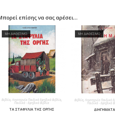
Μπορεί επίσης να σας αρέσει…
ΜΗ ΔΙΑΘΕΣΙΜΟ
ΜΗ ΔΙΑΘΕΣΙΜΟ
Βιβλία
,
Λογοτεχνία Παιδικά Εφηβικά Βιβλία
,
Βιβλία
,
Λογοτεχνία Παιδικά Ε
Παιδικά - Εφηβικά Βιβλία
Παιδικά - Εφηβικά Β
ΤΑ ΣΤΑΦΥΛΙΑ ΤΗΣ ΟΡΓΗΣ
ΔΙΗΓΗΜΑΤ