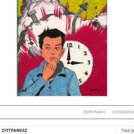
ΠΕΡΙΓΡΑΦΉ
ΕΠΙΠΛΈΟΝ 
ΣΥΓΓΡΑΦΈΑΣ
Paul-