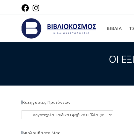
ΒΙΒΛΙΑ
Τ
ΟΙ Ε
Κατηγορίες Προϊόντων
Ακολουθήστε Μας