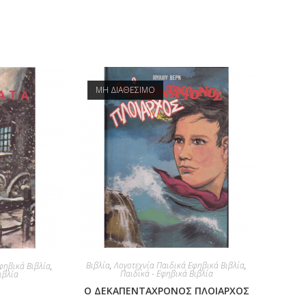
ΜΗ ΔΙΑΘΕΣΙΜΟ
Βιβλία
,
Λογοτεχνία Παιδικά Εφηβικά Βιβλία
,
φηβικά Βιβλία
,
Παιδικά - Εφηβικά Βιβλία
ιβλία
Ο ΔΕΚΑΠΕΝΤΑΧΡΟΝΟΣ ΠΛΟΙΑΡΧΟΣ
Α