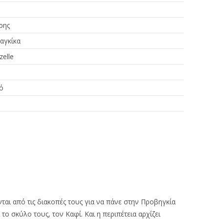
έρης
αγκίκα
zelle
ό
αι από τις διακοπές τους για να πάνε στην Προβηγκία
 το σκύλο τους, τον Καφί. Και η περιπέτεια αρχίζει