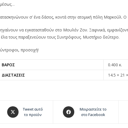
μέσως…
ατασκηνώνουν σ’ ένα δάσος, κοντά στην ατομική πόλη Μαρκούλ. Ο 
ηγαίνουν να εγκατασταθούν στο Μουλέν Ζον. Ξαφνικά, εμφανίζοντα
 έλα τους παραξενεύουν τους Συντρόφους. Μυστήριο δεύτερο.
ύντροφοι, προσοχή!
ΒΆΡΟΣ
0.400 κ.
ΔΙΑΣΤΆΣΕΙΣ
14.5 × 21 
Tweet αυτό
Μοιραστείτε το
το προϊόν
στο Facebook