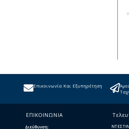
Β
Επικοινωνία Και Εξυπηρέτηση
Άμε
Ταχ
ΕΠΙΚΟΙΝΩΝΙΑ
Τελευ
ΝΤΕΣΤΙΝ
Διεύθυνση: