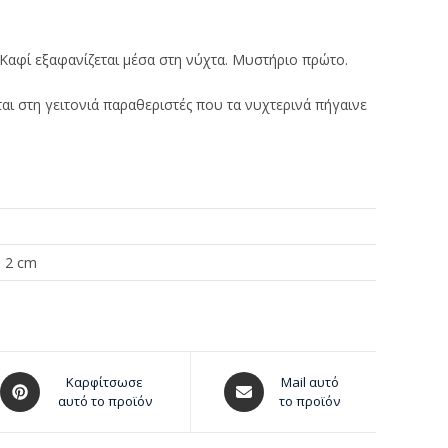
Καφί εξαφανίζεται μέσα στη νύχτα. Μυστήριο πρώτο.
ι στη γειτονιά παραθεριστές που τα νυχτερινά πήγαινε
× 2 cm
Καρφίτσωσε
Mail αυτό
αυτό το προϊόν
το προϊόν