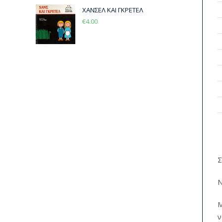
ΧΑΝΣΕΛ ΚΑΙ ΓΚΡΕΤΕΛ
€
4.00
Σ
Ν
Μ
ν