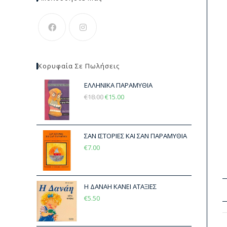
Κορυφαία Σε Πωλήσεις
ΕΛΛΗΝΙΚΑ ΠΑΡΑΜΥΘΙΑ
€
18.00
€
15.00
ΣΑΝ ΙΣΤΟΡΙΕΣ ΚΑΙ ΣΑΝ ΠΑΡΑΜΥΘΙΑ
€
7.00
Η ΔΑΝΑΗ ΚΑΝΕΙ ΑΤΑΞΙΕΣ
€
5.50