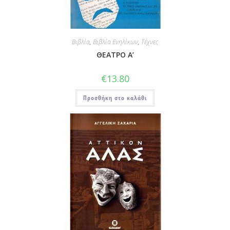
Βιβλία
,
Βιβλία Ενηλίκων
,
Τέχνες
ΘΕΑΤΡΟ Α’
€
13.80
Προσθήκη στο καλάθι