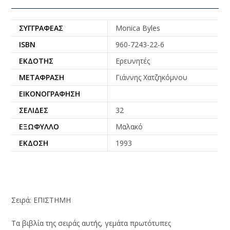
ΣΥΓΓΡΑΦΈΑΣ
Monica Byles
ISBN
960-7243-22-6
ΕΚΔΌΤΗΣ
Ερευνητές
ΜΕΤΆΦΡΑΣΗ
Γιάννης Χατζηκόμνου
ΕΙΚΟΝΟΓΡΆΦΗΣΗ
ΣΕΛΊΔΕΣ
32
ΕΞΏΦΥΛΛΟ
Μαλακό
ΈΚΔΟΣΗ
1993
Σειρά: ΕΠΙΣΤΗΜΗ
Τα βιβλία της σειράς αυτής, γεμάτα πρωτότυπες