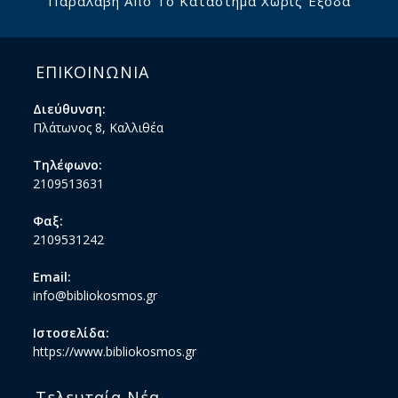
Παραλαβή Από Το Κατάστημα Χωρίς Έξοδα
ΕΠΙΚΟΙΝΩΝΙΑ
Διεύθυνση:
Πλάτωνος 8, Καλλιθέα
Τηλέφωνο:
2109513631
Φαξ:
2109531242
Email:
info@bibliokosmos.gr
Ιστοσελίδα:
https://www.bibliokosmos.gr
Τελευταία Νέα