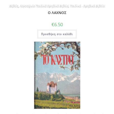
Βιβλία
,
Λογοτεχνία Παιδικά Εφηβικά Βιβλία
,
Παιδικά - Εφηβικά Βιβλία
Ο ΛΑΧΝΟΣ
€
6.50
Προσθήκη στο καλάθι