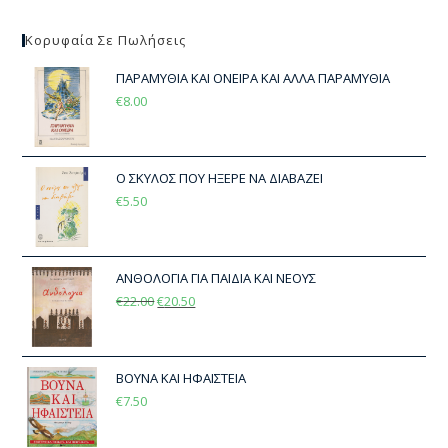
Κορυφαία Σε Πωλήσεις
ΠΑΡΑΜΥΘΙΑ ΚΑΙ ΟΝΕΙΡΑ ΚΑΙ ΑΛΛΑ ΠΑΡΑΜΥΘΙΑ
€
8.00
Ο ΣΚΥΛΟΣ ΠΟΥ ΗΞΕΡΕ ΝΑ ΔΙΑΒΑΖΕΙ
€
5.50
ΑΝΘΟΛΟΓΙΑ ΓΙΑ ΠΑΙΔΙΑ ΚΑΙ ΝΕΟΥΣ
€
22.00
€
20.50
ΒΟΥΝΑ ΚΑΙ ΗΦΑΙΣΤΕΙΑ
€
7.50