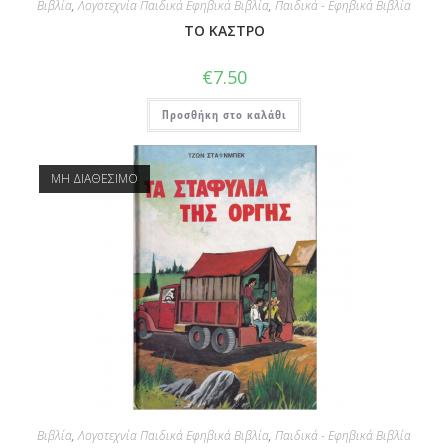
Βιβλία
,
Λογοτεχνία Παιδικά Εφηβικά Βιβλία
,
Παιδικά - Εφηβικά Βιβλία
ΤΟ ΚΑΣΤΡΟ
€
7.50
Προσθήκη στο καλάθι
ΜΗ ΔΙΑΘΕΣΙΜΟ
Βιβλία
,
Λογοτεχνία Παιδικά Εφηβικά Βιβλία
,
Παιδικά - Εφηβικά Βιβλία