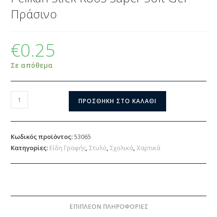
Πράσινο
€
0.25
Σε απόθεμα
ΠΡΟΣΘΉΚΗ ΣΤΟ ΚΑΛΆΘΙ
Κωδικός προϊόντος:
53065
Κατηγορίες:
Είδη Γραφής
,
Στυλό
,
Σχολικά
,
Χαρτικά
ΕΠΙΠΛΈΟΝ ΠΛΗΡΟΦΟΡΊΕΣ