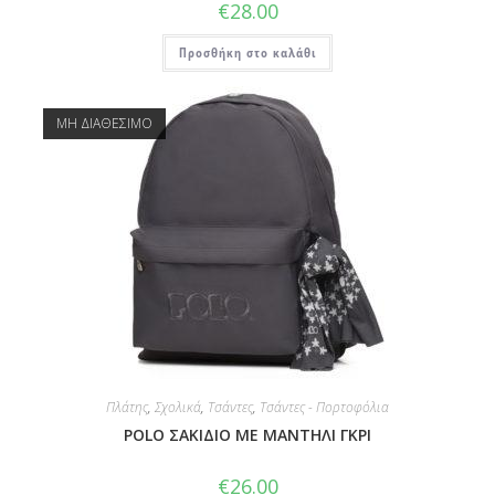
€
28.00
Προσθήκη στο καλάθι
ΜΗ ΔΙΑΘΕΣΙΜΟ
Πλάτης
,
Σχολικά
,
Τσάντες
,
Τσάντες - Πορτοφόλια
POLO ΣΑΚΙΔΙΟ ΜΕ ΜΑΝΤΗΛΙ ΓΚΡΙ
€
26.00