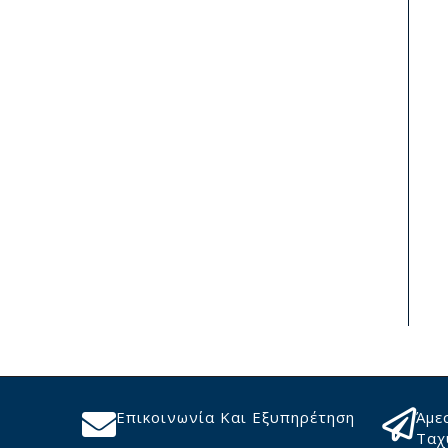
Επικοινωνία Και Εξυπηρέτηση
Άμε
Ταχ