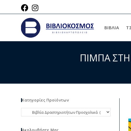
ΒΙΒΛΙΑ
Τ
ΠΙΜΠΑ ΣΤΗ 
Κατηγορίες Προϊόντων
Ακολουθήστε Μας