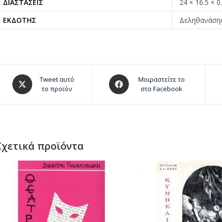
ΔΙΑΣΤΆΣΕΙΣ
24 × 16.5 × 0
ΕΚΔΌΤΗΣ
Δεληθανάση
Tweet αυτό
Μοιραστείτε το
το προϊόν
στο Facebook
Σχετικά προϊόντα