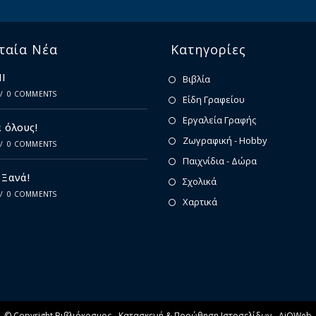
ταία Νέα
Κατηγορίες
Ι
Βιβλία
/
0 COMMENTS
Είδη Γραφείου
Εργαλεία Γραφής
 όλους!
Ζωγραφική - Hobby
/
0 COMMENTS
Παιχνίδια - Δώρα
 Ξανά!
Σχολικά
/
0 COMMENTS
Χαρτικά
© Copyright Βιβλιόκοσμος -
Κατασκευή & Προώθηση Ιστοσελίδων - AiOWeb