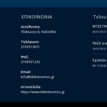
ΕΠΙΚΟΙΝΩΝΙΑ
Τελευ
ΝΤΕΣΤΙΝ
Διεύθυνση:
Πλάτωνος 8, Καλλιθέα
20/01/2021
Τηλέφωνο:
Παζλ για
2109513631
19/01/2021
Φαξ:
Σχολείο
2109531242
09/11/2020
Email:
info@bibliokosmos.gr
Ιστοσελίδα:
https://www.bibliokosmos.gr