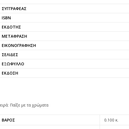
ΣΥΓΓΡΑΦΈΑΣ
ISBN
ΕΚΔΌΤΗΣ
ΜΕΤΆΦΡΑΣΗ
ΕΙΚΟΝΟΓΡΆΦΗΣΗ
ΣΕΛΊΔΕΣ
ΕΞΏΦΥΛΛΟ
ΈΚΔΟΣΗ
ειρά: Παίξε με τα χρώματα
ΒΆΡΟΣ
0.100 κ.