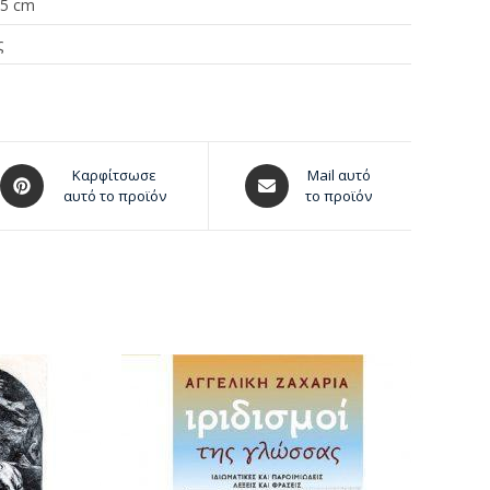
.5 cm
ς
Καρφίτσωσε
Mail αυτό
αυτό το προϊόν
το προϊόν