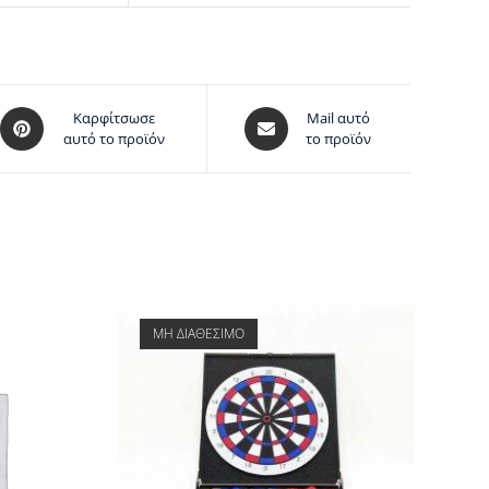
Καρφίτσωσε
Mail αυτό
αυτό το προϊόν
το προϊόν
ΜΗ ΔΙΑΘΕΣΙΜΟ