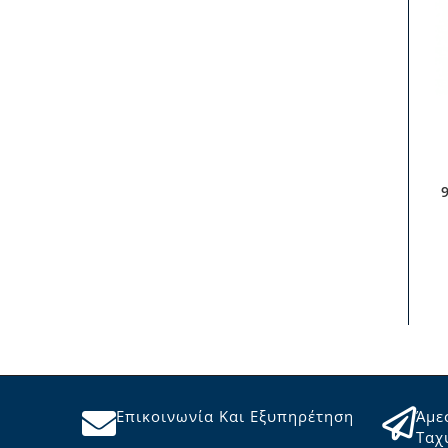
Επικοινωνία Και Εξυπηρέτηση
Άμε
Ταχ