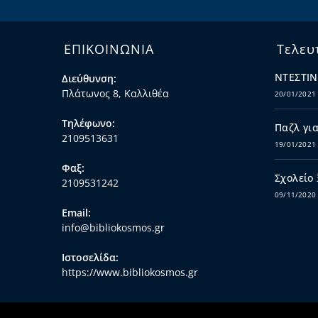
ΕΠΙΚΟΙΝΩΝΙΑ
Τελευ
ΝΤΕΣΤΙΝ
Διεύθυνση:
Πλάτωνος 8, Καλλιθέα
20/01/2021
Τηλέφωνο:
Παζλ για
2109513631
19/01/2021
Φαξ:
Σχολείο
2109531242
09/11/2020
Email:
info@bibliokosmos.gr
Ιστοσελίδα:
https://www.bibliokosmos.gr