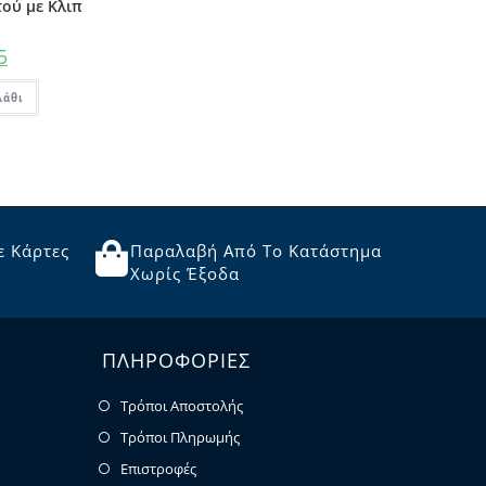
ού με Κλιπ
5
λάθι
ε Κάρτες
Παραλαβή Από Το Κατάστημα
Χωρίς Έξοδα
ΠΛΗΡΟΦΟΡΙΕΣ
Τρόποι Αποστολής
Τρόποι Πληρωμής
Επιστροφές