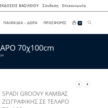
ΕΚΔΟΣΕΙΣ ΒΑΣΙΛΕΙΟΥ
Σύνδεση
Επικοινωνία
ΠΑΙΧΝΊΔΙΑ – ΔΏΡΑ
ΠΡΟΣΦΟΡΈΣ
0
ΛΑΡΟ 70χ100cm
cm
SPADI GROOVY ΚΑΜΒΑΣ
ΖΩΓΡΑΦΙΚΗΣ ΣΕ ΤΕΛΑΡΟ