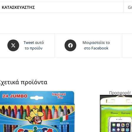
ΚΑΤΑΣΚΕΥΑΣΤΉΣ
G
Tweet αυτό
Μοιραστείτε το
το προϊόν
στο Facebook
Σχετικά προϊόντα
Προσφορά!