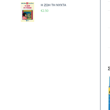
Η ΖΩΗ ΤΗ ΝΥΧΤΑ
€
2.50