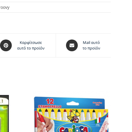
roovy
Καρφίτσωσε
Mail αυτό
αυτό το προϊόν
το προϊόν