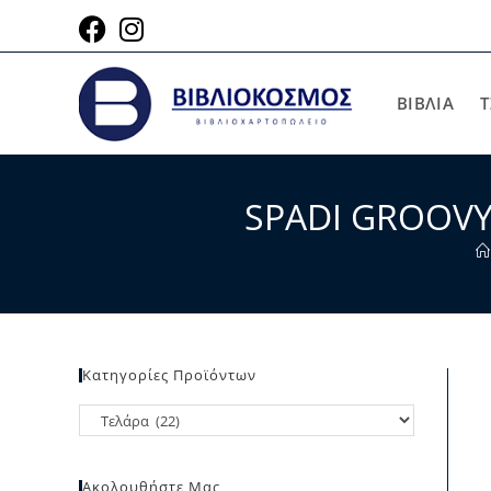
ΒΙΒΛΙΑ
Τ
SPADI GROOVY
Κατηγορίες Προϊόντων
Ακολουθήστε Μας