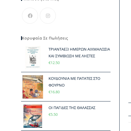
Κορυφαία Σε Πωλήσεις
ΤΡΙΑΝΤΑΕΞΙ ΗΜΕΡΩΝ ΑΙΧΜΑΛΩΣΙΑ
ΚΑΙ ΣΥΜΒΙΩΣΗ ΜΕ ΛΗΣΤΕΣ
€
12.50
ΚΟΥΔΟΥΝΙΑ ΜΕ ΠΑΤΑΤΕΣ ΣΤΟ
ΦΟΥΡΝΟ
€
16.80
ΟΙ ΠΑΓΙΔΕΣ ΤΗΣ ΘΑΛΑΣΣΑΣ
€
5.50