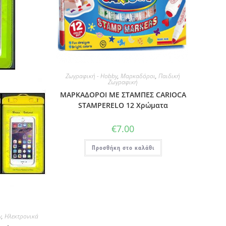
Ζωγραφική - Hobby
,
Μαρκαδόροι
,
Παιδική
Ζωγραφική
ΜΑΡΚΑΔΟΡΟΙ ΜΕ ΣΤΑΜΠΕΣ CARIOCA
STAMPERELO 12 Χρώματα
€
7.00
Προσθήκη στο καλάθι
y
,
Ηλεκτρονικά