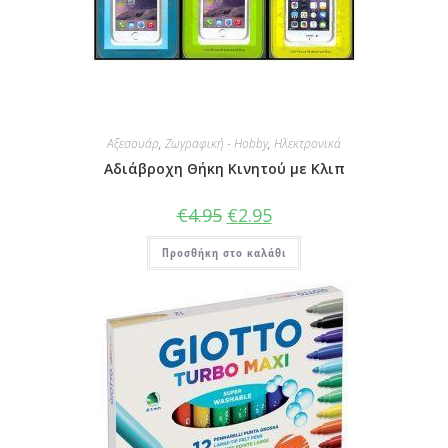
Αξεσουάρ
,
Ζωγραφική - Hobby
,
Ηλεκτρονικά
Αδιάβροχη Θήκη Κινητού με Κλιπ
€
4.95
€
2.95
Προσθήκη στο καλάθι