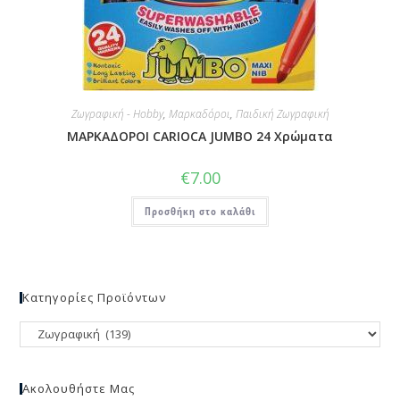
Ζωγραφική - Hobby
,
Μαρκαδόροι
,
Παιδική Ζωγραφική
ΜΑΡΚΑΔΟΡΟI CARIOCA JUMBO 24 Χρώματα
€
7.00
Προσθήκη στο καλάθι
Κατηγορίες Προϊόντων
Ακολουθήστε Μας