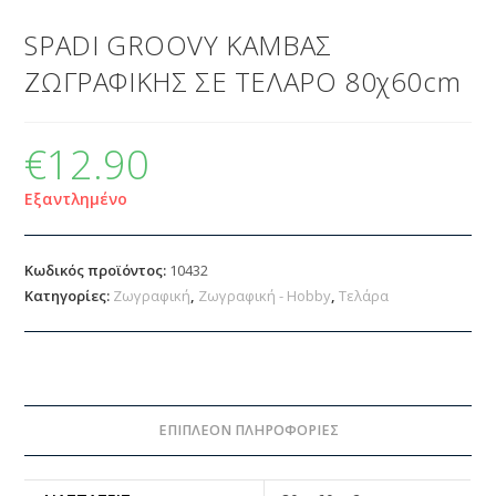
SPADI GROOVY ΚΑΜΒΑΣ
ΖΩΓΡΑΦΙΚΗΣ ΣΕ ΤΕΛΑΡΟ 80χ60cm
€
12.90
Εξαντλημένο
Κωδικός προϊόντος:
10432
Κατηγορίες:
Ζωγραφική
,
Ζωγραφική - Hobby
,
Τελάρα
ΕΠΙΠΛΈΟΝ ΠΛΗΡΟΦΟΡΊΕΣ