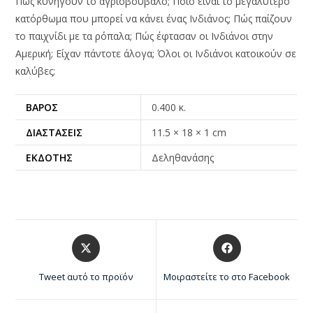
Πώς κυνηγούν το αγριοβούβαλο; Ποιό είναι το μεγαλύτερο
κατόρθωμα που μπορεί να κάνει ένας Ινδιάνος; Πώς παίζουν
το παιχνίδι με τα ρόπαλα; Πώς έφτασαν οι Ινδιάνοι στην
Αμερική; Είχαν πάντοτε άλογα; Όλοι οι Ινδιάνοι κατοικούν σε
καλύβες;
ΒΆΡΟΣ
0.400 κ.
ΔΙΑΣΤΆΣΕΙΣ
11.5 × 18 × 1 cm
ΕΚΔΌΤΗΣ
Δεληθανάσης
Tweet αυτό το προϊόν
Μοιραστείτε το στο Facebook