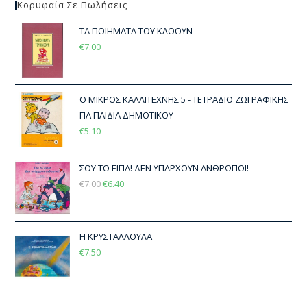
Κορυφαία Σε Πωλήσεις
ΤΑ ΠΟΙΗΜΑΤΑ ΤΟΥ ΚΛΟΟΥΝ
€
7.00
Ο ΜΙΚΡΟΣ ΚΑΛΛΙΤΕΧΝΗΣ 5 - ΤΕΤΡΑΔΙΟ ΖΩΓΡΑΦΙΚΗΣ
ΓΙΑ ΠΑΙΔΙΑ ΔΗΜΟΤΙΚΟΥ
€
5.10
ΣΟΥ ΤΟ ΕΙΠΑ! ΔΕΝ ΥΠΑΡΧΟΥΝ ΑΝΘΡΩΠΟΙ!
€
7.00
€
6.40
Η ΚΡΥΣΤΑΛΛΟΥΛΑ
€
7.50