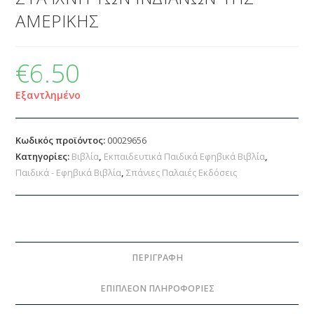
ΑΜΕΡΙΚΗΣ
€
6.50
Εξαντλημένο
Κωδικός προϊόντος:
00029656
Κατηγορίες:
Βιβλία
,
Εκπαιδευτικά Παιδικά Εφηβικά Βιβλία
,
Παιδικά - Εφηβικά Βιβλία
,
Σπάνιες Παλαιές Εκδόσεις
ΠΕΡΙΓΡΑΦΉ
ΕΠΙΠΛΈΟΝ ΠΛΗΡΟΦΟΡΊΕΣ