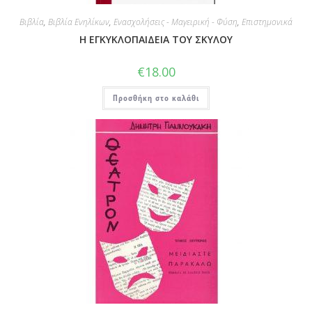
Βιβλία
,
Βιβλία Ενηλίκων
,
Ενασχολήσεις - Μαγειρική - Φύση
,
Επιστημονικά
Η ΕΓΚΥΚΛΟΠΑΙΔΕΙΑ ΤΟΥ ΣΚΥΛΟΥ
€
18.00
Προσθήκη στο καλάθι