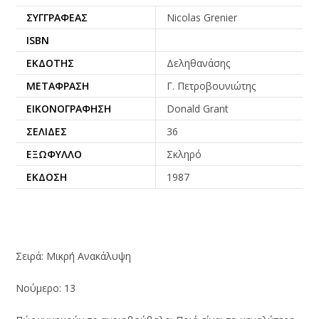
ΣΥΓΓΡΑΦΈΑΣ
Nicolas Grenier
ISBN
ΕΚΔΌΤΗΣ
Δεληθανάσης
ΜΕΤΆΦΡΑΣΗ
Γ. Πετροβουνιώτης
ΕΙΚΟΝΟΓΡΆΦΗΣΗ
Donald Grant
ΣΕΛΊΔΕΣ
36
ΕΞΏΦΥΛΛΟ
Σκληρό
ΈΚΔΟΣΗ
1987
Σειρά: Μικρή Ανακάλυψη
Νούμερο: 13