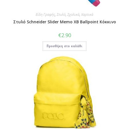
Είδη Γραφής
,
Στυλό
,
Σχολικά
,
Χαρτικά
Στυλό Schneider Slider Memo XB Ballpoint Κόκκινο
€
2.90
Προσθήκη στο καλάθι