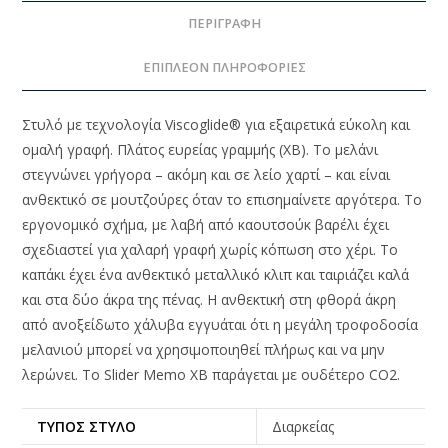
ΠΕΡΙΓΡΑΦΉ
ΕΠΙΠΛΈΟΝ ΠΛΗΡΟΦΟΡΊΕΣ
Στυλό με τεχνολογία Viscoglide® για εξαιρετικά εύκολη και
ομαλή γραφή. Πλάτος ευρείας γραμμής (XB). Το μελάνι
στεγνώνει γρήγορα – ακόμη και σε λείο χαρτί – και είναι
ανθεκτικό σε μουτζούρες όταν το επισημαίνετε αργότερα. Το
εργονομικό σχήμα, με λαβή από καουτσούκ βαρέλι έχει
σχεδιαστεί για χαλαρή γραφή χωρίς κόπωση στο χέρι. Το
καπάκι έχει ένα ανθεκτικό μεταλλικό κλιπ και ταιριάζει καλά
και στα δύο άκρα της πένας. Η ανθεκτική στη φθορά άκρη
από ανοξείδωτο χάλυβα εγγυάται ότι η μεγάλη τροφοδοσία
μελανιού μπορεί να χρησιμοποιηθεί πλήρως και να μην
λερώνει. Το Slider Memo XB παράγεται με ουδέτερο CO2.
ΤΎΠΟΣ ΣΤΥΛΌ
Διαρκείας