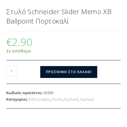
Στυλό Schneider Slider Memo XB
Ballpoint Πορτοκαλί
€
2.90
Σε απόθεμα
ΠΡΟΣΘΉΚΗ ΣΤΟ ΚΑΛΆΘΙ
Κωδικός προϊόντος:
03300
Κατηγορίες:
Είδη Γραφής
,
Στυλό
,
Σχολικά
,
Χαρτικά