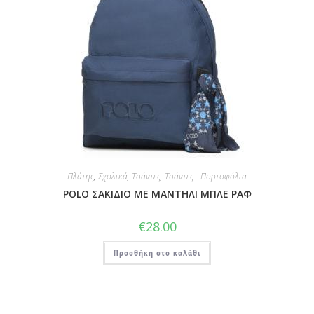
Πλάτης
,
Σχολικά
,
Τσάντες
,
Τσάντες - Πορτοφόλια
POLO ΣΑΚΙΔΙΟ ΜΕ ΜΑΝΤΗΛΙ ΜΠΛΕ ΡΑΦ
€
28.00
Προσθήκη στο καλάθι