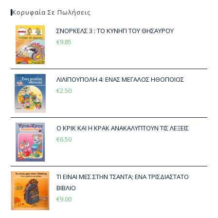
Κορυφαία Σε Πωλήσεις
ΣΝΟΡΚΕΛΣ 3 : ΤΟ ΚΥΝΗΓΙ ΤΟΥ ΘΗΣΑΥΡΟΥ
€
9.85
ΛΙΛΙΠΟΥΠΟΛΗ 4: ΕΝΑΣ ΜΕΓΑΛΟΣ ΗΘΟΠΟΙΟΣ
€
2.50
Ο ΚΡΙΚ ΚΑΙ Η ΚΡΑΚ ΑΝΑΚΑΛΥΠΤΟΥΝ ΤΙΣ ΛΕΞΕΙΣ
€
6.50
ΤΙ ΕΙΝΑΙ ΜΕΣ ΣΤΗΝ ΤΣΑΝΤΑ; ΕΝΑ ΤΡΙΣΔΙΑΣΤΑΤΟ
ΒΙΒΛΙΟ
€
9.00