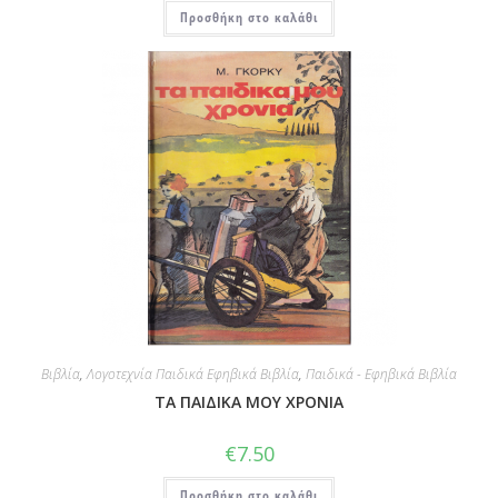
Προσθήκη στο καλάθι
Βιβλία
,
Λογοτεχνία Παιδικά Εφηβικά Βιβλία
,
Παιδικά - Εφηβικά Βιβλία
ΤΑ ΠΑΙΔΙΚΑ ΜΟΥ ΧΡΟΝΙΑ
€
7.50
Προσθήκη στο καλάθι