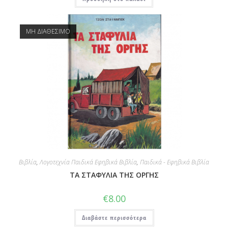
ΜΗ ΔΙΑΘΕΣΙΜΟ
Βιβλία
,
Λογοτεχνία Παιδικά Εφηβικά Βιβλία
,
Παιδικά - Εφηβικά Βιβλία
ΤΑ ΣΤΑΦΥΛΙΑ ΤΗΣ ΟΡΓΗΣ
€
8.00
Διαβάστε περισσότερα