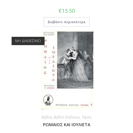
€
13.50
Διαβάστε περισσότερα
ΜΗ ΔΙΑΘΕΣΙΜΟ
Βιβλία
,
Βιβλία Ενηλίκων
,
Τέχνες
ΡΩΜΑΙΟΣ ΚΑΙ ΙΟΥΛΙΕΤΑ