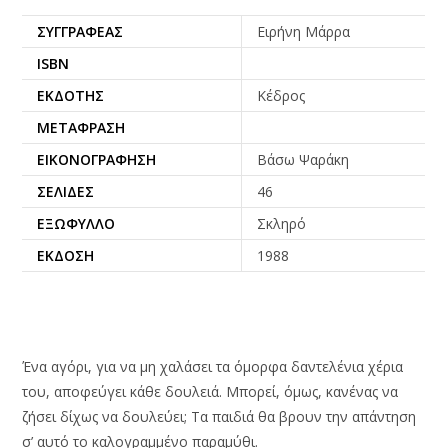
ΣΥΓΓΡΑΦΈΑΣ
Ειρήνη Μάρρα
ISBN
ΕΚΔΌΤΗΣ
Κέδρος
ΜΕΤΆΦΡΑΣΗ
ΕΙΚΟΝΟΓΡΆΦΗΣΗ
Βάσω Ψαράκη
ΣΕΛΊΔΕΣ
46
ΕΞΏΦΥΛΛΟ
Σκληρό
ΈΚΔΟΣΗ
1988
Ένα αγόρι, για να μη χαλάσει τα όμορφα δαντελένια χέρια
του, αποφεύγει κάθε δουλειά. Μπορεί, όμως, κανένας να
ζήσει δίχως να δουλεύει; Τα παιδιά θα βρουν την απάντηση
σ’ αυτό το καλογραμμένο παραμύθι.