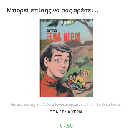
Μπορεί επίσης να σας αρέσει…
Βιβλία
,
Λογοτεχνία Παιδικά Εφηβικά Βιβλία
,
Παιδικά - Εφηβικά Βιβλία
ΣΤΑ ΞΕΝΑ ΧΕΡΙΑ
€
7.50