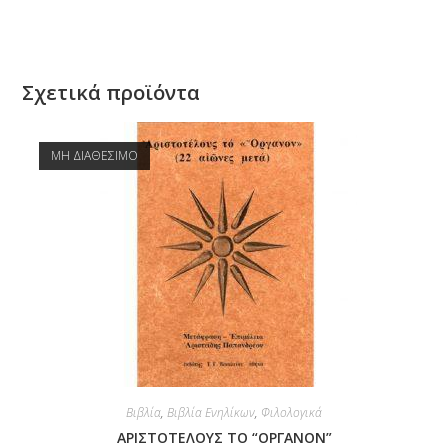
Σχετικά προϊόντα
ΜΗ ΔΙΑΘΕΣΙΜΟ
Βιβλία
,
Βιβλία Ενηλίκων
,
Φιλολογικά
ΑΡΙΣΤΟΤΕΛΟΥΣ ΤΟ “ΟΡΓΑΝΟΝ”