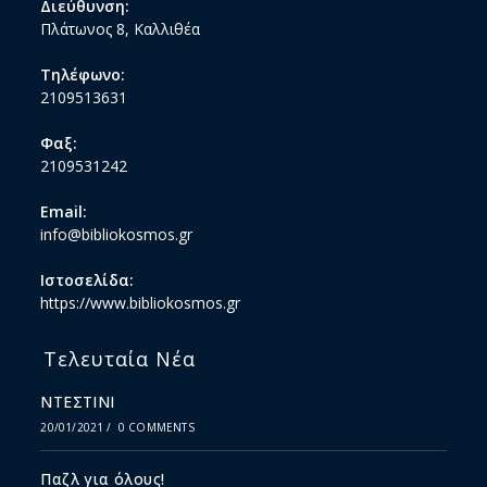
Διεύθυνση:
Πλάτωνος 8, Καλλιθέα
Τηλέφωνο:
2109513631
Φαξ:
2109531242
Email:
info@bibliokosmos.gr
Ιστοσελίδα:
https://www.bibliokosmos.gr
Τελευταία Νέα
ΝΤΕΣΤΙΝΙ
20/01/2021
/
0 COMMENTS
Παζλ για όλους!