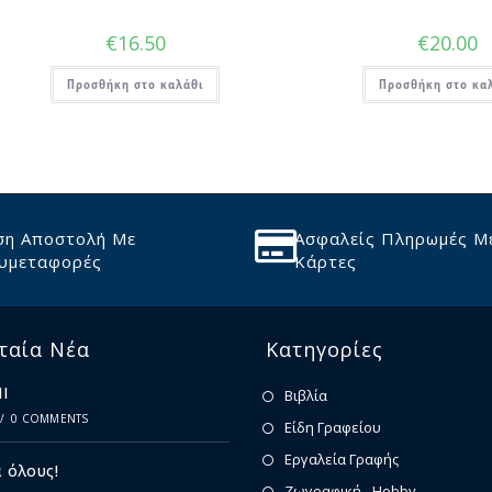
€
16.50
€
20.00
Προσθήκη στο καλάθι
Προσθήκη στο κα
ση Αποστολή Με
Ασφαλείς Πληρωμές Μ
υμεταφορές
Κάρτες
ταία Νέα
Κατηγορίες
Ι
Βιβλία
/
0 COMMENTS
Είδη Γραφείου
Εργαλεία Γραφής
 όλους!
Ζωγραφική - Hobby