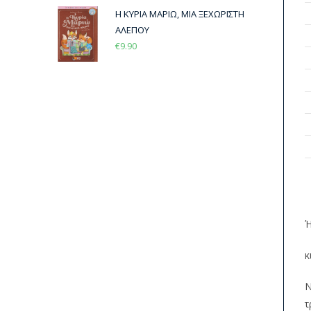
Η ΚΥΡΙΑ ΜΑΡΙΩ, ΜΙΑ ΞΕΧΩΡΙΣΤΗ
ΑΛΕΠΟΥ
€
9.90
Ή
κ
Ν
τ