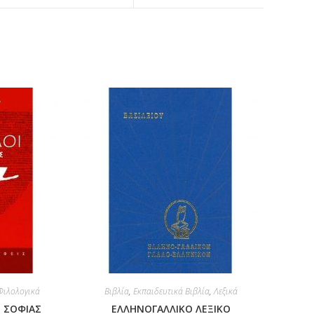
Φιλολογικά
Βιβλία
,
Εκπαιδευτικά Βιβλία
,
Λεξικά
Σ ΣΟΦΙΑΣ
ΕΛΛΗΝΟΓΑΛΛΙΚΟ ΛΕΞΙΚΟ