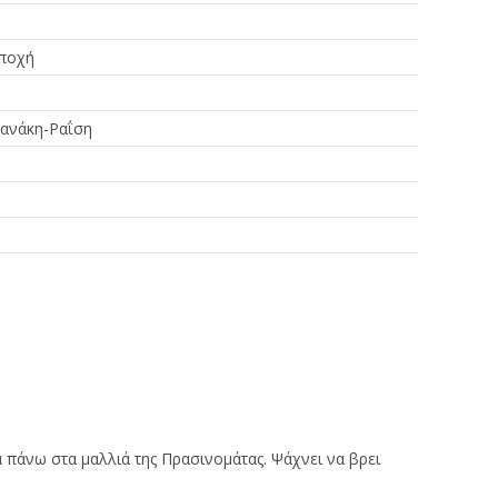
ποχή
λανάκη-Ραΐση
πάνω στα μαλλιά της Πρασινομάτας. Ψάχνει να βρει