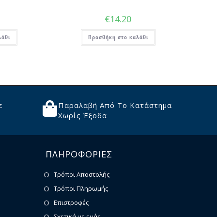
€
14.20
λάθι
Προσθήκη στο καλάθι
ε
Παραλαβή Από Το Κατάστημα
Χωρίς Έξοδα
ΠΛΗΡΟΦΟΡΙΕΣ
Τρόποι Αποστολής
Τρόποι Πληρωμής
Επιστροφές
Σχετικά με εμάς