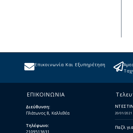
Επικοινωνία Και Εξυπηρέτηση
Άμε
Ταχ
ΕΠΙΚΟΙΝΩΝΙΑ
Τελευ
ΝΤΕΣΤΙΝ
Διεύθυνση:
Πλάτωνος 8, Καλλιθέα
20/01/2021
Τηλέφωνο:
Παζλ για
2109513631