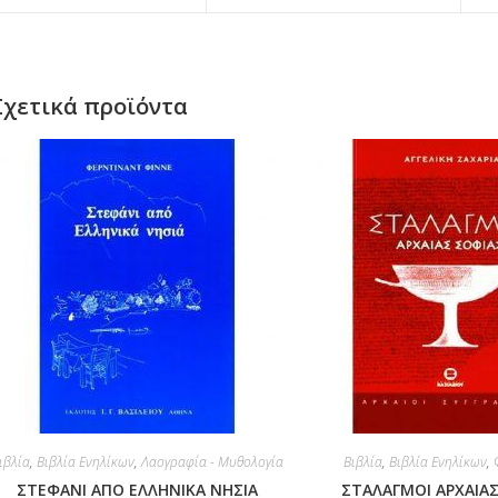
Σχετικά προϊόντα
ιβλία
,
Βιβλία Ενηλίκων
,
Λαογραφία - Μυθολογία
Βιβλία
,
Βιβλία Ενηλίκων
,
ΣΤΕΦΑΝΙ ΑΠΟ ΕΛΛΗΝΙΚΑ ΝΗΣΙΑ
ΣΤΑΛΑΓΜΟΙ ΑΡΧΑΙΑ