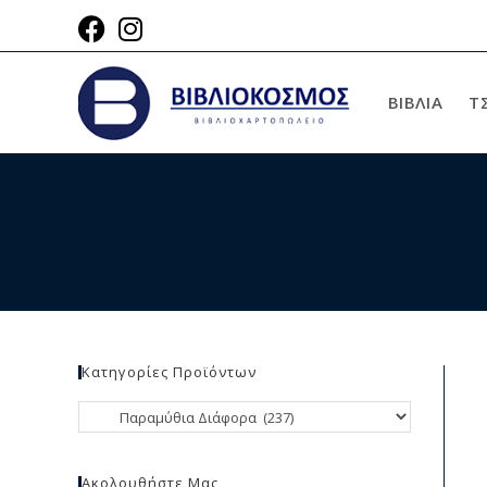
ΒΙΒΛΙΑ
Τ
Κατηγορίες Προϊόντων
Ακολουθήστε Μας