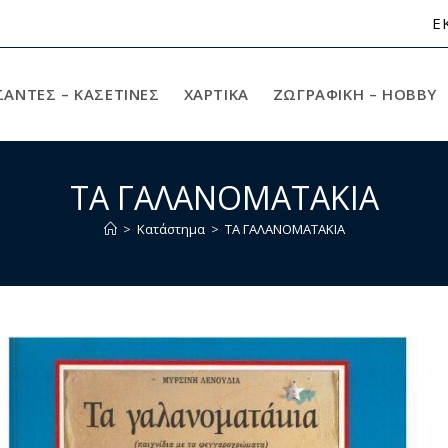
Ε
ΣΑΝΤΕΣ – ΚΑΣΕΤΙΝΕΣ
ΧΑΡΤΙΚΆ
ΖΩΓΡΑΦΙΚΉ – HOBBY
ΤΑ ΓΑΛΑΝΟΜΑΤΑΚΙΑ
>
Κατάστημα
>
ΤΑ ΓΑΛΑΝΟΜΑΤΑΚΙΑ