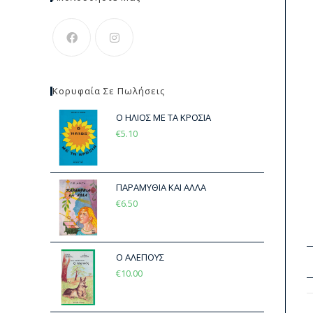
Κορυφαία Σε Πωλήσεις
Ο ΗΛΙΟΣ ΜΕ ΤΑ ΚΡΟΣΙΑ
€
5.10
ΠΑΡΑΜΥΘΙΑ ΚΑΙ ΑΛΛΑ
€
6.50
Ο ΑΛΕΠΟΥΣ
€
10.00