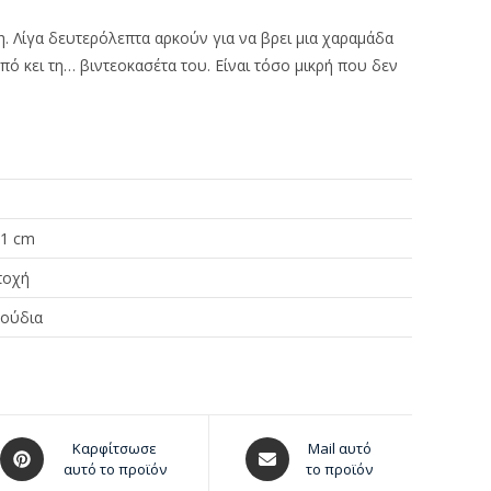
ση. Λίγα δευτερόλεπτα αρκούν για να βρει μια χαραμάδα
πό κει τη… βιντεοκασέτα του. Είναι τόσο μικρή που δεν
 1 cm
ποχή
ούδια
Καρφίτσωσε
Mail αυτό
αυτό το προϊόν
το προϊόν