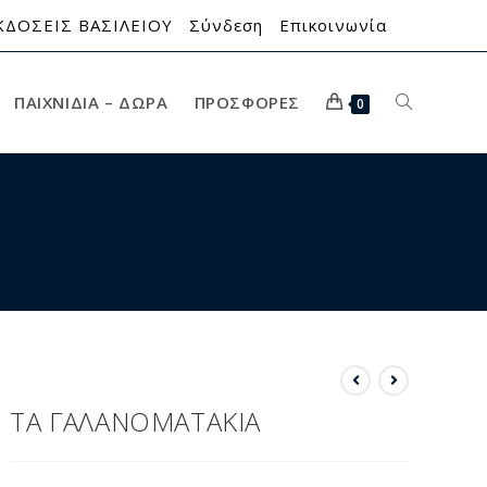
ΚΔΟΣΕΙΣ ΒΑΣΙΛΕΙΟΥ
Σύνδεση
Επικοινωνία
ΠΑΙΧΝΊΔΙΑ – ΔΏΡΑ
ΠΡΟΣΦΟΡΈΣ
0
ΤΑ ΓΑΛΑΝΟΜΑΤΑΚΙΑ