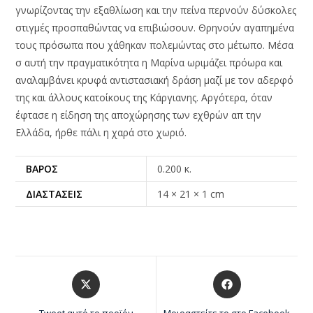
γνωρίζοντας την εξαθλίωση και την πείνα περνούν δύσκολες
στιγμές προσπαθώντας να επιβιώσουν. Θρηνούν αγαπημένα
τους πρόσωπα που χάθηκαν πολεμώντας στο μέτωπο. Μέσα
σ αυτή την πραγματικότητα η Μαρίνα ωριμάζει πρόωρα και
αναλαμβάνει κρυφά αντιστασιακή δράση μαζί με τον αδερφό
της και άλλους κατοίκους της Κάργιανης. Αργότερα, όταν
έφτασε η είδηση της αποχώρησης των εχθρών απ την
Ελλάδα, ήρθε πάλι η χαρά στο χωριό.
ΒΆΡΟΣ
0.200 κ.
ΔΙΑΣΤΆΣΕΙΣ
14 × 21 × 1 cm
Tweet αυτό το προϊόν
Μοιραστείτε το στο Facebook