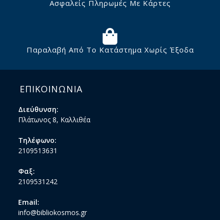
Ασφαλείς Πληρωμές Με Κάρτες
Παραλαβή Από Το Κατάστημα Χωρίς Έξοδα
ΕΠΙΚΟΙΝΩΝΙΑ
Διεύθυνση:
Πλάτωνος 8, Καλλιθέα
Τηλέφωνο:
2109513631
Φαξ:
2109531242
Email:
info@bibliokosmos.gr