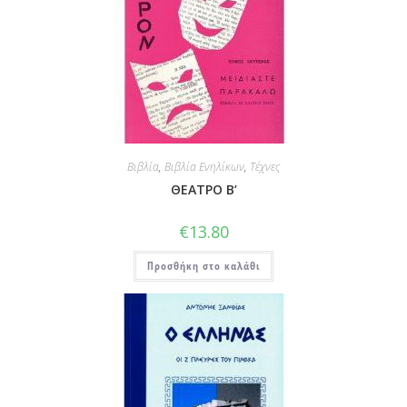
Βιβλία
,
Βιβλία Ενηλίκων
,
Τέχνες
ΘΕΑΤΡΟ Β’
€
13.80
Προσθήκη στο καλάθι