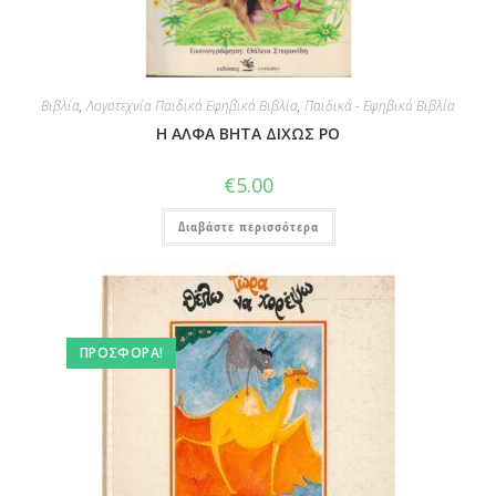
Βιβλία
,
Λογοτεχνία Παιδικά Εφηβικά Βιβλία
,
Παιδικά - Εφηβικά Βιβλία
Η ΑΛΦΑ ΒΗΤΑ ΔΙΧΩΣ ΡΟ
€
5.00
Διαβάστε περισσότερα
ΠΡΟΣΦΟΡΆ!