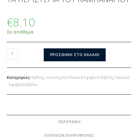
€
8.10
Σε απόθεμα
ΠΡΟΣΘΉΚΗ ΣΤΟ ΚΑΛΆΘΙ
Κατηγορίες:
Βιβλία
,
Λογοτεχνία Παιδικά Εφηβικά Βιβλία
,
Παιδικά
- Εφηβικά Βιβλία
ΠΕΡΙΓΡΑΦΉ
ΕΠΙΠΛΈΟΝ ΠΛΗΡΟΦΟΡΊΕΣ