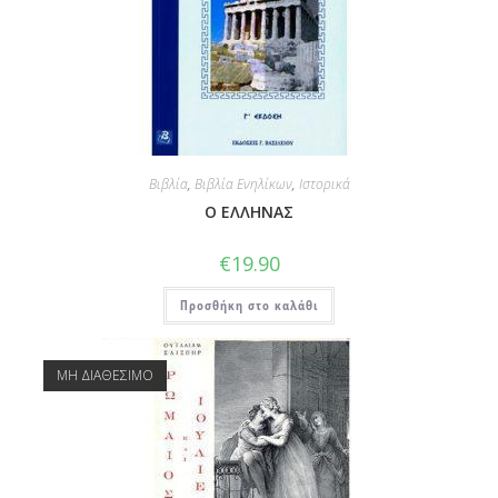
Βιβλία
,
Βιβλία Ενηλίκων
,
Ιστορικά
Ο ΕΛΛΗΝΑΣ
€
19.90
Προσθήκη στο καλάθι
ΜΗ ΔΙΑΘΕΣΙΜΟ