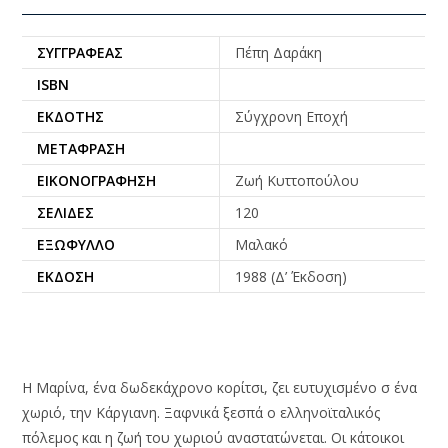
ΣΥΓΓΡΑΦΈΑΣ
Πέπη Δαράκη
ISBN
ΕΚΔΌΤΗΣ
Σύγχρονη Εποχή
ΜΕΤΆΦΡΑΣΗ
ΕΙΚΟΝΟΓΡΆΦΗΣΗ
Ζωή Κυττοπούλου
ΣΕΛΊΔΕΣ
120
ΕΞΏΦΥΛΛΟ
Μαλακό
ΈΚΔΟΣΗ
1988 (Δ’ Έκδοση)
Η Μαρίνα, ένα δωδεκάχρονο κορίτσι, ζει ευτυχισμένο σ ένα
χωριό, την Κάργιανη. Ξαφνικά ξεσπά ο ελληνοϊταλικός
πόλεμος και η ζωή του χωριού αναστατώνεται. Οι κάτοικοι