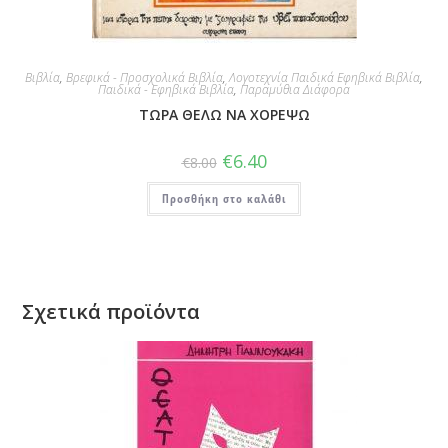
Βιβλία
,
Βρεφικά - Προσχολικά Βιβλία
,
Λογοτεχνία Παιδικά Εφηβικά Βιβλία
,
Παιδικά - Εφηβικά Βιβλία
,
Παραμύθια Διάφορα
ΤΩΡΑ ΘΕΛΩ ΝΑ ΧΟΡΕΨΩ
€
6.40
€
8.00
Προσθήκη στο καλάθι
Σχετικά προϊόντα