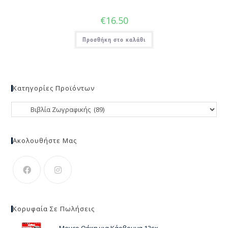
€
16.50
Προσθήκη στο καλάθι
Κατηγορίες Προϊόντων
Ακολουθήστε Μας
Κορυφαία Σε Πωλήσεις
Meyco Θήκη για Κάρβουνα 13εκ