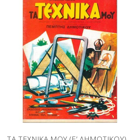
ΤΑ ΤΕΧΝΙΚΑ ΜΟΥ (Ε’ ΔΗΜΟΤΙΚΟΥ)