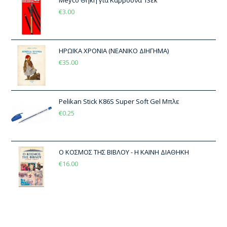
€
3.00
ΗΡΩΪΚΑ ΧΡΟΝΙΑ (ΝΕΑΝΙΚΟ ΔΙΗΓΗΜΑ)
€
35.00
Pelikan Stick K86S Super Soft Gel Μπλε
€
0.25
Ο ΚΟΣΜΟΣ ΤΗΣ ΒΙΒΛΟΥ - Η ΚΑΙΝΗ ΔΙΑΘΗΚΗ
€
16.00