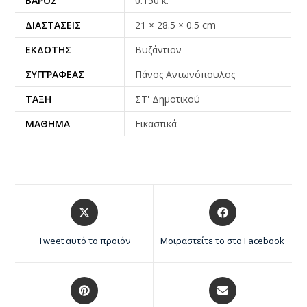
ΒΆΡΟΣ
0.150 κ.
ΔΙΑΣΤΆΣΕΙΣ
21 × 28.5 × 0.5 cm
ΕΚΔΌΤΗΣ
Βυζάντιον
ΣΥΓΓΡΑΦΈΑΣ
Πάνος Αντωνόπουλος
ΤΆΞΗ
ΣΤ' Δημοτικού
ΜΆΘΗΜΑ
Εικαστικά
Tweet αυτό το προϊόν
Μοιραστείτε το στο Facebook