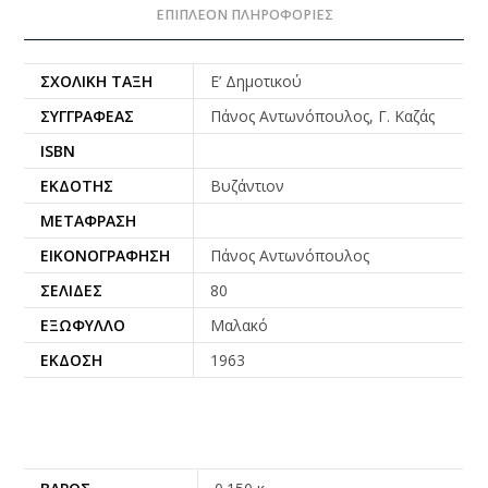
ΕΠΙΠΛΈΟΝ ΠΛΗΡΟΦΟΡΊΕΣ
ΣΧΟΛΙΚΉ ΤΆΞΗ
Ε’ Δημοτικού
ΣΥΓΓΡΑΦΈΑΣ
Πάνος Αντωνόπουλος, Γ. Καζάς
ISBN
ΕΚΔΌΤΗΣ
Βυζάντιον
ΜΕΤΆΦΡΑΣΗ
ΕΙΚΟΝΟΓΡΆΦΗΣΗ
Πάνος Αντωνόπουλος
ΣΕΛΊΔΕΣ
80
ΕΞΏΦΥΛΛΟ
Μαλακό
ΈΚΔΟΣΗ
1963