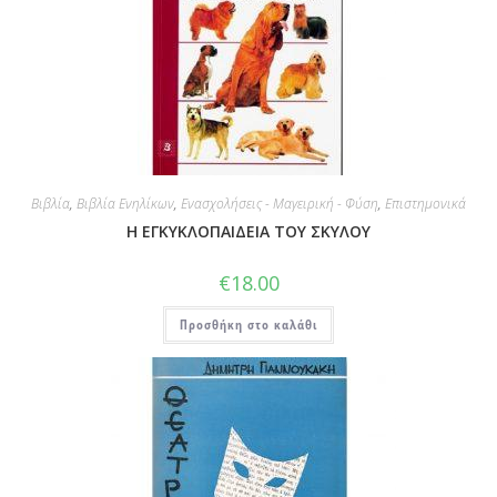
Βιβλία
,
Βιβλία Ενηλίκων
,
Ενασχολήσεις - Μαγειρική - Φύση
,
Επιστημονικά
Η ΕΓΚΥΚΛΟΠΑΙΔΕΙΑ ΤΟΥ ΣΚΥΛΟΥ
€
18.00
Προσθήκη στο καλάθι