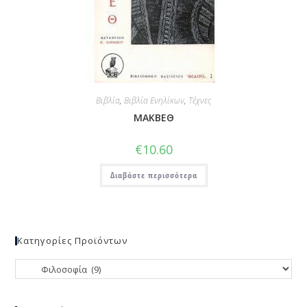
Βιβλία
,
Βιβλία Ενηλίκων
,
Τέχνες
ΜΑΚΒΕΘ
€
10.60
Διαβάστε περισσότερα
Κατηγορίες Προϊόντων