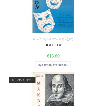
Βιβλία
,
Βιβλία Ενηλίκων
,
Τέχνες
ΘΕΑΤΡΟ Α’
€
13.80
Προσθήκη στο καλάθι
ΜΗ ΔΙΑΘΕΣΙΜΟ