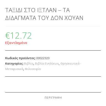
ΤΑΞΙΔΙ ΣΤΟ ΙΞΤΛΑΝ – ΤΑ
ΔΙΔΑΓΜΑΤΑ ΤΟΥ ΔΟΝ ΧΟΥΑΝ
€
12.72
Εξαντλημένο
Κωδικός προϊόντος:
00022320
Κατηγορίες:
Βιβλία
,
Βιβλία Ενηλίκων
,
Θρησκευτικά -
Μεταφυσικά
,
Φιλοσοφία
ΠΕΡΙΓΡΑΦΉ