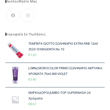
Ακολουθήστε Μας
Κορυφαία Σε Πωλήσεις
ΤΕΜΠΕΡΑ GIOTTO ΣΩΛΗΝΑΡΙΟ EXTRA FINE 12ml
3520.10 MAGENTA Νο 10
€
1.20
[-08%] MOROCOLOR PRIMO ΣΩΛΗΝΑΡΙΟ ΑΚΡΥΛΙΚΑ
ΧΡΩΜΑΤΑ 75ml 400 VIOLET
€
3.40
ΜΑΡΚΑΔΟΡΟΙ JUMBO TOP SUPERWASH 24
Χρώματα
€
8.67