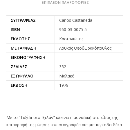
ΕΠΙΠΛΈΟΝ ΠΛΗΡΟΦΟΡΊΕΣ
ΣΥΓΓΡΑΦΈΑΣ
Carlos Castaneda
ISBN
960-03-0075-5
ΕΚΔΌΤΗΣ
Καστανιώτης
ΜΕΤΆΦΡΑΣΗ
Λουκάς Θεοδωρακόπουλος
ΕΙΚΟΝΟΓΡΆΦΗΣΗ
ΣΕΛΊΔΕΣ
352
ΕΞΏΦΥΛΛΟ
Μαλακό
ΈΚΔΟΣΗ
1978
Με το “Ταξίδι στο Ιξτλάν” κλείνει η μοναδική στο είδος της
καταγραφή της μύησης του συγγραφέα για μια περίοδο δέκα