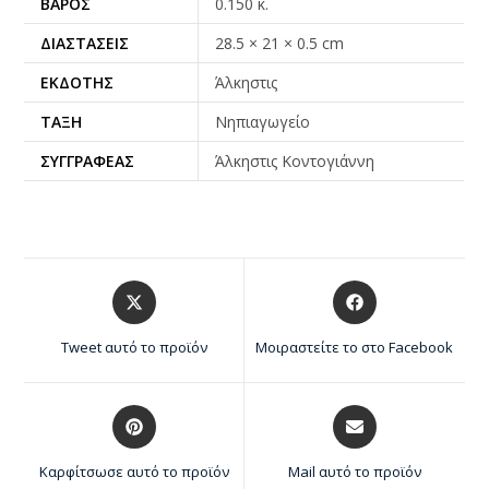
ΒΆΡΟΣ
0.150 κ.
ΔΙΑΣΤΆΣΕΙΣ
28.5 × 21 × 0.5 cm
ΕΚΔΌΤΗΣ
Άλκηστις
ΤΆΞΗ
Νηπιαγωγείο
ΣΥΓΓΡΑΦΈΑΣ
Άλκηστις Κοντογιάννη
Tweet αυτό το προϊόν
Μοιραστείτε το στο Facebook
Καρφίτσωσε αυτό το προϊόν
Mail αυτό το προϊόν