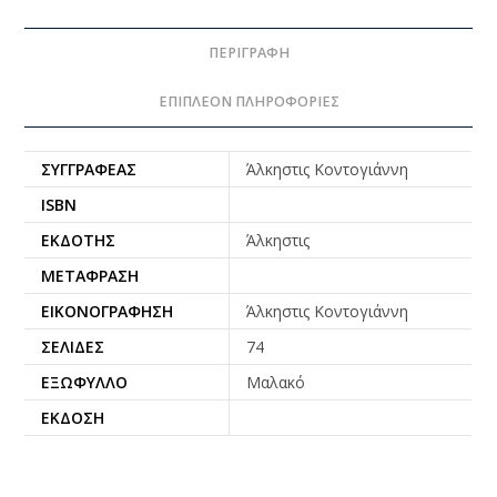
ΠΕΡΙΓΡΑΦΉ
ΕΠΙΠΛΈΟΝ ΠΛΗΡΟΦΟΡΊΕΣ
ΣΥΓΓΡΑΦΈΑΣ
Άλκηστις Κοντογιάννη
ISBN
ΕΚΔΌΤΗΣ
Άλκηστις
ΜΕΤΆΦΡΑΣΗ
ΕΙΚΟΝΟΓΡΆΦΗΣΗ
Άλκηστις Κοντογιάννη
ΣΕΛΊΔΕΣ
74
ΕΞΏΦΥΛΛΟ
Μαλακό
ΈΚΔΟΣΗ