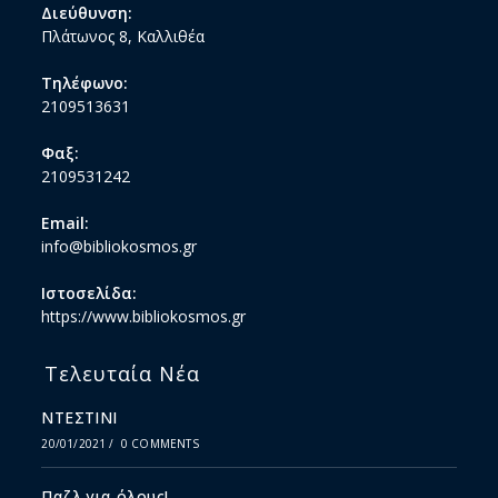
Διεύθυνση:
Πλάτωνος 8, Καλλιθέα
Τηλέφωνο:
2109513631
Φαξ:
2109531242
Email:
info@bibliokosmos.gr
Ιστοσελίδα:
https://www.bibliokosmos.gr
Τελευταία Νέα
ΝΤΕΣΤΙΝΙ
20/01/2021
/
0 COMMENTS
Παζλ για όλους!