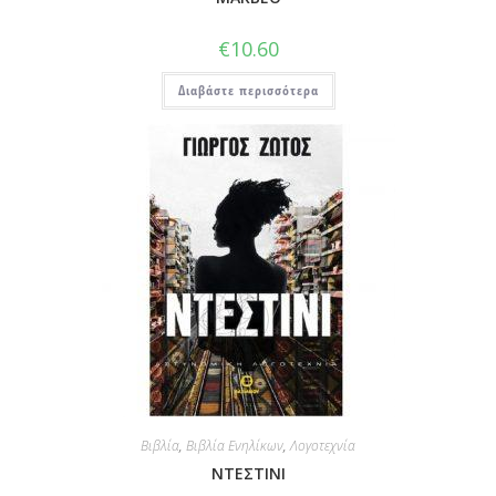
€
10.60
Διαβάστε περισσότερα
Βιβλία
,
Βιβλία Ενηλίκων
,
Λογοτεχνία
ΝΤΕΣΤΙΝΙ