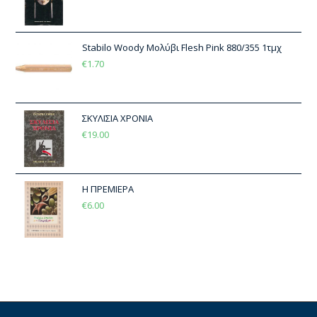
Stabilo Woody Μολύβι Flesh Pink 880/355 1τμχ
€
1.70
ΣΚΥΛΙΣΙΑ ΧΡΟΝΙΑ
€
19.00
Η ΠΡΕΜΙΕΡΑ
€
6.00