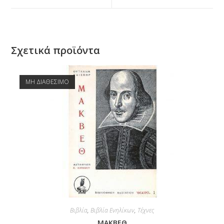
Σχετικά προϊόντα
ΜΗ ΔΙΑΘΕΣΙΜΟ
Βιβλία
,
Βιβλία Ενηλίκων
,
Τέχνες
ΜΑΚΒΕΘ